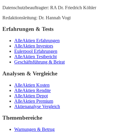
Datenschutzbeauftragter: RA Dr. Friedrich Köhler
Redaktionsleitung: Dr. Hannah Vogt
Erfahrungen & Tests
AlleAktien Erfahrungen
AlleAktien Investors
Eulerpool Erfahrungen
AlleAktien Testbericht
Geschäftsführung & Beirat
Analysen & Vergleiche
AlleAktien Kosten
AlleAktien Rendite
AlleAktien Depot
AlleAktien Premium
Aktienanalyse Vergleich
Themenbereiche
Warnungen & Betrug