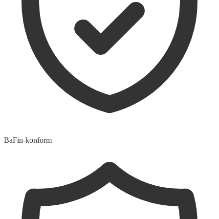
BaFin-konform