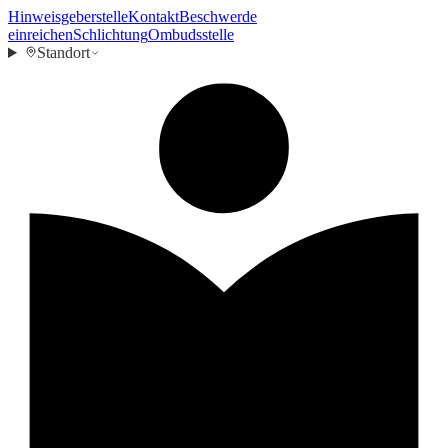
Hinweisgeberstelle
Kontakt
Beschwerde
einreichen
Schlichtung
Ombudsstelle
Standort