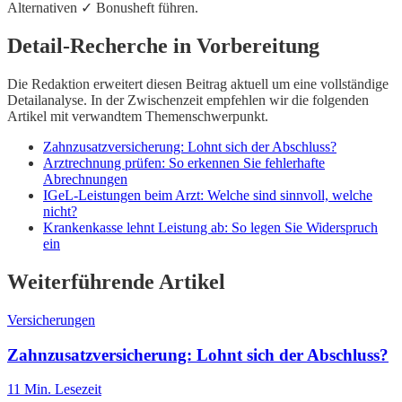
Alternativen ✓ Bonusheft führen.
Detail-Recherche in Vorbereitung
Die Redaktion erweitert diesen Beitrag aktuell um eine vollständige
Detailanalyse. In der Zwischenzeit empfehlen wir die folgenden
Artikel mit verwandtem Themenschwerpunkt.
Zahnzusatzversicherung: Lohnt sich der Abschluss?
Arztrechnung prüfen: So erkennen Sie fehlerhafte
Abrechnungen
IGeL-Leistungen beim Arzt: Welche sind sinnvoll, welche
nicht?
Krankenkasse lehnt Leistung ab: So legen Sie Widerspruch
ein
Weiterführende Artikel
Versicherungen
Zahnzusatzversicherung: Lohnt sich der Abschluss?
11
Min. Lesezeit