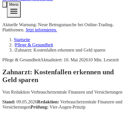
Menü
Aktuelle Warnung: Neue Betrugsmasche bei Online-Trading-
Plattformen.
Jetzt informieren.
Startseite
/
Pflege & Gesundheit
/
Zahnarzt: Kostenfallen erkennen und Geld sparen
Pflege & Gesundheit
Aktualisiert:
10. Mai 2026
10
Min. Lesezeit
Zahnarzt: Kostenfallen erkennen und
Geld sparen
Von
Redaktion Verbraucherzentrale Finanzen und Versicherungen
Stand:
09.05.2026
Redaktion:
Verbraucherzentrale Finanzen und
Versicherungen
Prüfung:
Vier-Augen-Prinzip