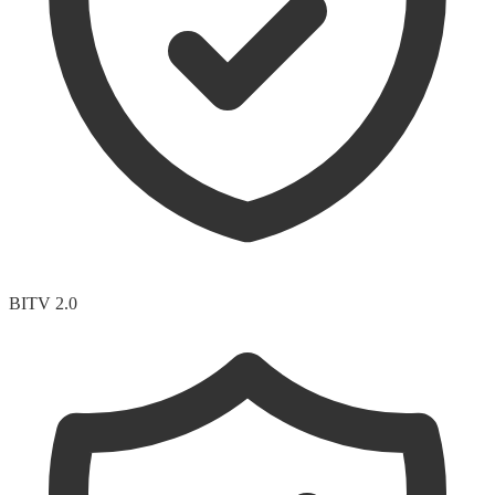
BITV 2.0