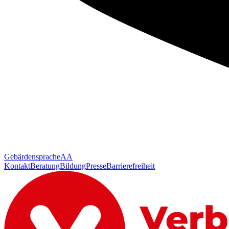
Gebärdensprache
AA
Kontakt
Beratung
Bildung
Presse
Barrierefreiheit