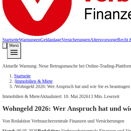
Startseite
Warnungen
Geldanlage
Versicherungen
Altersvorsorge
Recht 
Menü
Aktuelle Warnung: Neue Betrugsmasche bei Online-Trading-Plattfor
Startseite
/
Immobilien & Miete
/
Wohngeld 2026: Wer Anspruch hat und wie Sie es beantragen
Immobilien & Miete
Aktualisiert:
10. Mai 2026
13
Min. Lesezeit
Wohngeld 2026: Wer Anspruch hat und wie
Von
Redaktion Verbraucherzentrale Finanzen und Versicherungen
Stand:
09.05.2026
Redaktion:
Verbraucherzentrale Finanzen und Ve