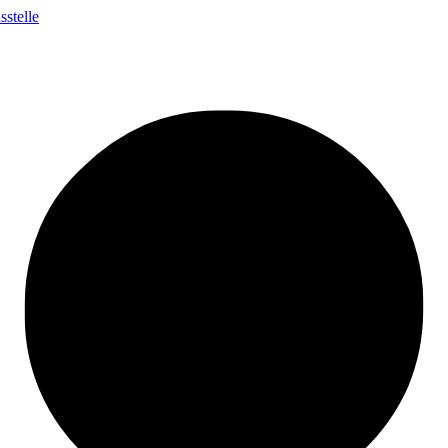
stelle