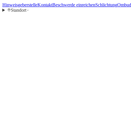
Hinweisgeberstelle
Kontakt
Beschwerde einreichen
Schlichtung
Ombuds
Standort