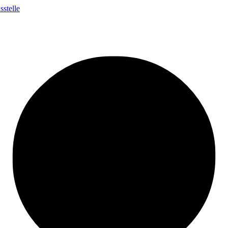
stelle