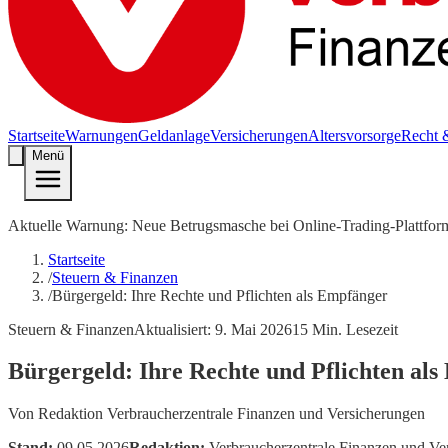
Startseite
Warnungen
Geldanlage
Versicherungen
Altersvorsorge
Recht 
Menü
Aktuelle Warnung: Neue Betrugsmasche bei Online-Trading-Plattfor
Startseite
/
Steuern & Finanzen
/
Bürgergeld: Ihre Rechte und Pflichten als Empfänger
Steuern & Finanzen
Aktualisiert:
9. Mai 2026
15
Min. Lesezeit
Bürgergeld: Ihre Rechte und Pflichten al
Von
Redaktion Verbraucherzentrale Finanzen und Versicherungen
Stand:
09.05.2026
Redaktion:
Verbraucherzentrale Finanzen und Ve