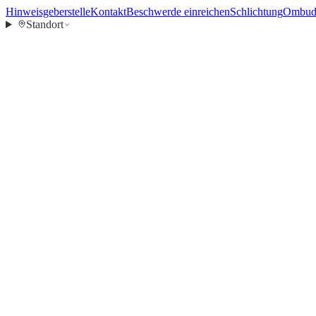
Hinweisgeberstelle
Kontakt
Beschwerde einreichen
Schlichtung
Ombuds
Standort