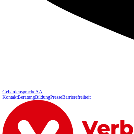
Gebärdensprache
AA
Kontakt
Beratung
Bildung
Presse
Barrierefreiheit