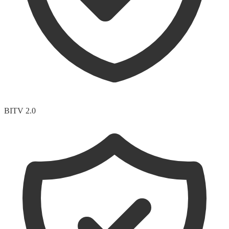
BITV 2.0