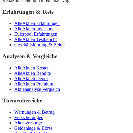
Redaktionsleitung: Dr. Hannah Vogt
Erfahrungen & Tests
AlleAktien Erfahrungen
AlleAktien Investors
Eulerpool Erfahrungen
AlleAktien Testbericht
Geschäftsführung & Beirat
Analysen & Vergleiche
AlleAktien Kosten
AlleAktien Rendite
AlleAktien Depot
AlleAktien Premium
Aktienanalyse Vergleich
Themenbereiche
Warnungen & Betrug
Versicherungen
Altersvorsorge
Geldanlage & Börse