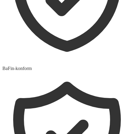
BaFin-konform