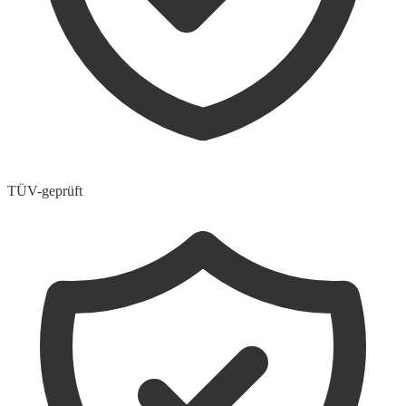
TÜV-geprüft