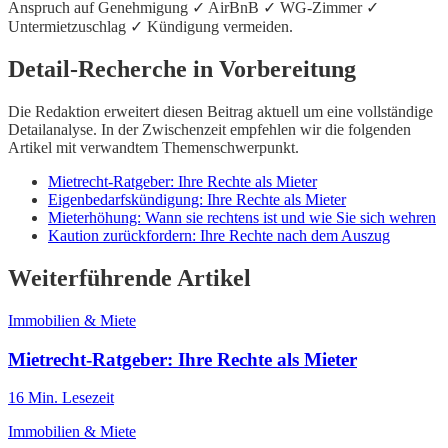
Anspruch auf Genehmigung ✓ AirBnB ✓ WG-Zimmer ✓
Untermietzuschlag ✓ Kündigung vermeiden.
Detail-Recherche in Vorbereitung
Die Redaktion erweitert diesen Beitrag aktuell um eine vollständige
Detailanalyse. In der Zwischenzeit empfehlen wir die folgenden
Artikel mit verwandtem Themenschwerpunkt.
Mietrecht-Ratgeber: Ihre Rechte als Mieter
Eigenbedarfskündigung: Ihre Rechte als Mieter
Mieterhöhung: Wann sie rechtens ist und wie Sie sich wehren
Kaution zurückfordern: Ihre Rechte nach dem Auszug
Weiterführende Artikel
Immobilien & Miete
Mietrecht-Ratgeber: Ihre Rechte als Mieter
16
Min. Lesezeit
Immobilien & Miete