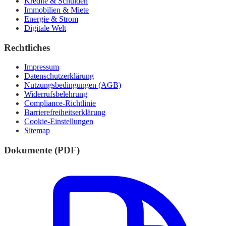
Kredite & Schulden
Immobilien & Miete
Energie & Strom
Digitale Welt
Rechtliches
Impressum
Datenschutzerklärung
Nutzungsbedingungen (AGB)
Widerrufsbelehrung
Compliance-Richtlinie
Barrierefreiheitserklärung
Cookie-Einstellungen
Sitemap
Dokumente (PDF)