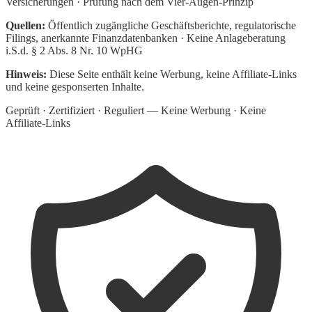
Versicherungen · Prüfung nach dem Vier-Augen-Prinzip
Quellen:
Öffentlich zugängliche Geschäftsberichte, regulatorische
Filings, anerkannte Finanzdatenbanken · Keine Anlageberatung
i.S.d. § 2 Abs. 8 Nr. 10 WpHG
Hinweis:
Diese Seite enthält keine Werbung, keine Affiliate-Links
und keine gesponserten Inhalte.
Geprüft · Zertifiziert · Reguliert — Keine Werbung · Keine
Affiliate-Links