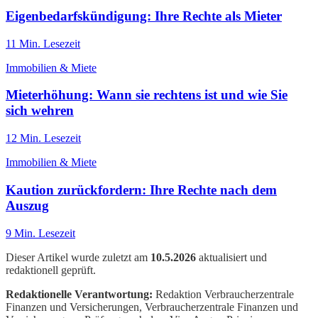
Eigenbedarfskündigung: Ihre Rechte als Mieter
11
Min. Lesezeit
Immobilien & Miete
Mieterhöhung: Wann sie rechtens ist und wie Sie
sich wehren
12
Min. Lesezeit
Immobilien & Miete
Kaution zurückfordern: Ihre Rechte nach dem
Auszug
9
Min. Lesezeit
Dieser Artikel wurde zuletzt am
10.5.2026
aktualisiert und
redaktionell geprüft.
Redaktionelle Verantwortung:
Redaktion Verbraucherzentrale
Finanzen und Versicherungen
, Verbraucherzentrale Finanzen und