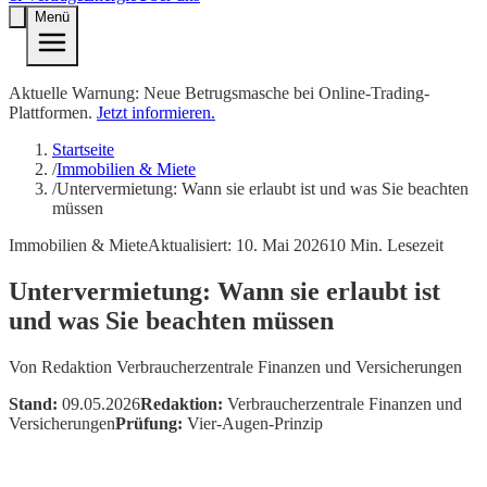
Menü
Aktuelle Warnung: Neue Betrugsmasche bei Online-Trading-
Plattformen.
Jetzt informieren.
Startseite
/
Immobilien & Miete
/
Untervermietung: Wann sie erlaubt ist und was Sie beachten
müssen
Immobilien & Miete
Aktualisiert:
10. Mai 2026
10
Min. Lesezeit
Untervermietung: Wann sie erlaubt ist
und was Sie beachten müssen
Von
Redaktion Verbraucherzentrale Finanzen und Versicherungen
Stand:
09.05.2026
Redaktion:
Verbraucherzentrale Finanzen und
Versicherungen
Prüfung:
Vier-Augen-Prinzip