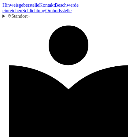
Hinweisgeberstelle
Kontakt
Beschwerde
einreichen
Schlichtung
Ombudsstelle
Standort