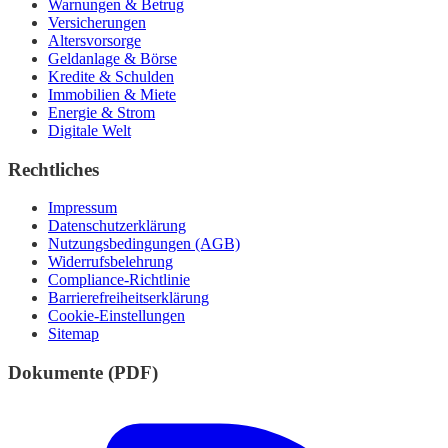
Warnungen & Betrug
Versicherungen
Altersvorsorge
Geldanlage & Börse
Kredite & Schulden
Immobilien & Miete
Energie & Strom
Digitale Welt
Rechtliches
Impressum
Datenschutzerklärung
Nutzungsbedingungen (AGB)
Widerrufsbelehrung
Compliance-Richtlinie
Barrierefreiheitserklärung
Cookie-Einstellungen
Sitemap
Dokumente (PDF)