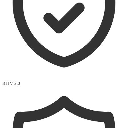
BITV 2.0