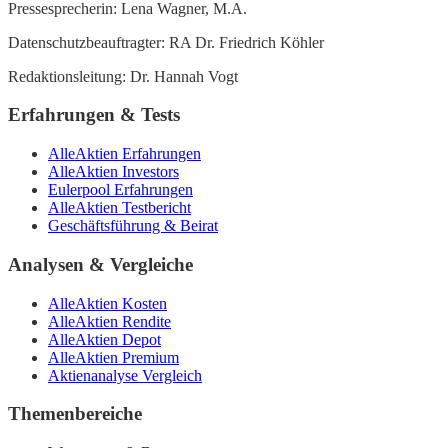
Pressesprecherin: Lena Wagner, M.A.
Datenschutzbeauftragter: RA Dr. Friedrich Köhler
Redaktionsleitung: Dr. Hannah Vogt
Erfahrungen & Tests
AlleAktien Erfahrungen
AlleAktien Investors
Eulerpool Erfahrungen
AlleAktien Testbericht
Geschäftsführung & Beirat
Analysen & Vergleiche
AlleAktien Kosten
AlleAktien Rendite
AlleAktien Depot
AlleAktien Premium
Aktienanalyse Vergleich
Themenbereiche