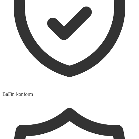
BaFin-konform