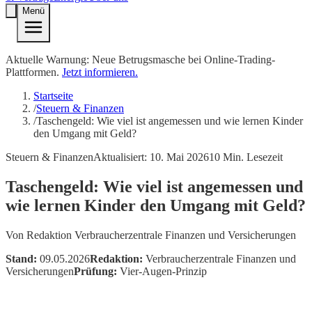
Menü
Aktuelle Warnung: Neue Betrugsmasche bei Online-Trading-
Plattformen.
Jetzt informieren.
Startseite
/
Steuern & Finanzen
/
Taschengeld: Wie viel ist angemessen und wie lernen Kinder
den Umgang mit Geld?
Steuern & Finanzen
Aktualisiert:
10. Mai 2026
10
Min. Lesezeit
Taschengeld: Wie viel ist angemessen und
wie lernen Kinder den Umgang mit Geld?
Von
Redaktion Verbraucherzentrale Finanzen und Versicherungen
Stand:
09.05.2026
Redaktion:
Verbraucherzentrale Finanzen und
Versicherungen
Prüfung:
Vier-Augen-Prinzip