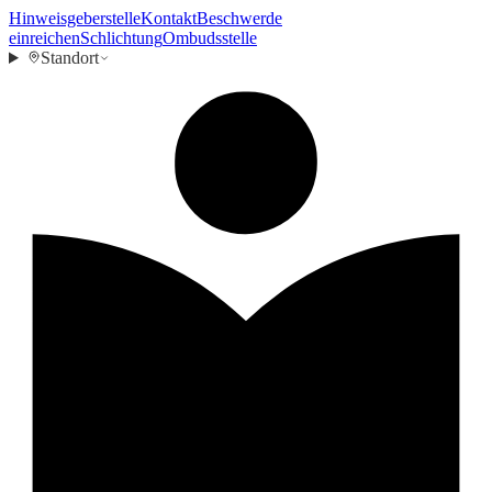
Hinweisgeberstelle
Kontakt
Beschwerde
einreichen
Schlichtung
Ombudsstelle
Standort