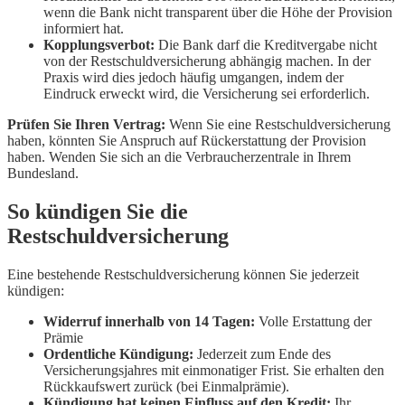
wenn die Bank nicht transparent über die Höhe der Provision
informiert hat.
Kopplungsverbot:
Die Bank darf die Kreditvergabe nicht
von der Restschuldversicherung abhängig machen. In der
Praxis wird dies jedoch häufig umgangen, indem der
Eindruck erweckt wird, die Versicherung sei erforderlich.
Prüfen Sie Ihren Vertrag:
Wenn Sie eine Restschuldversicherung
haben, könnten Sie Anspruch auf Rückerstattung der Provision
haben. Wenden Sie sich an die Verbraucherzentrale in Ihrem
Bundesland.
So kündigen Sie die
Restschuldversicherung
Eine bestehende Restschuldversicherung können Sie jederzeit
kündigen:
Widerruf innerhalb von 14 Tagen:
Volle Erstattung der
Prämie
Ordentliche Kündigung:
Jederzeit zum Ende des
Versicherungsjahres mit einmonatiger Frist. Sie erhalten den
Rückkaufswert zurück (bei Einmalprämie).
Kündigung hat keinen Einfluss auf den Kredit:
Ihr