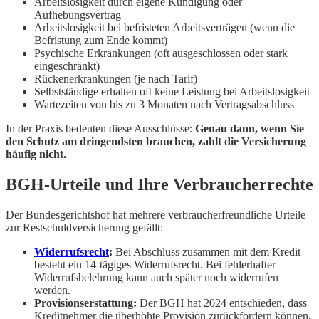
Arbeitslosigkeit durch eigene Kündigung oder
Aufhebungsvertrag
Arbeitslosigkeit bei befristeten Arbeitsverträgen (wenn die
Befristung zum Ende kommt)
Psychische Erkrankungen (oft ausgeschlossen oder stark
eingeschränkt)
Rückenerkrankungen (je nach Tarif)
Selbstständige erhalten oft keine Leistung bei Arbeitslosigkeit
Wartezeiten von bis zu 3 Monaten nach Vertragsabschluss
In der Praxis bedeuten diese Ausschlüsse:
Genau dann, wenn Sie
den Schutz am dringendsten brauchen, zahlt die Versicherung
häufig nicht.
BGH-Urteile und Ihre Verbraucherrechte
Der Bundesgerichtshof hat mehrere verbraucherfreundliche Urteile
zur Restschuldversicherung gefällt:
Widerrufsrecht
:
Bei Abschluss zusammen mit dem Kredit
besteht ein 14-tägiges Widerrufsrecht. Bei fehlerhafter
Widerrufsbelehrung kann auch später noch widerrufen
werden.
Provisionserstattung:
Der BGH hat 2024 entschieden, dass
Kreditnehmer die überhöhte Provision zurückfordern können,