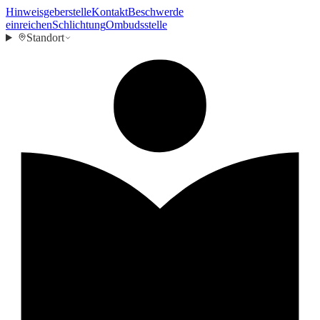
Hinweisgeberstelle
Kontakt
Beschwerde
einreichen
Schlichtung
Ombudsstelle
Standort