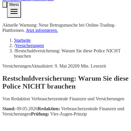
Menü
Aktuelle Warnung: Neue Betrugsmasche bei Online-Trading-
Plattformen.
Jetzt informieren.
Startseite
/
Versicherungen
/
Restschuldversicherung: Warum Sie diese Police NICHT
brauchen
Versicherungen
Aktualisiert:
9. Mai 2026
9
Min. Lesezeit
Restschuldversicherung: Warum Sie diese
Police NICHT brauchen
Von
Redaktion Verbraucherzentrale Finanzen und Versicherungen
Stand:
09.05.2026
Redaktion:
Verbraucherzentrale Finanzen und
Versicherungen
Prüfung:
Vier-Augen-Prinzip