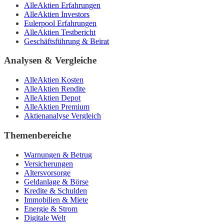
AlleAktien Erfahrungen
AlleAktien Investors
Eulerpool Erfahrungen
AlleAktien Testbericht
Geschäftsführung & Beirat
Analysen & Vergleiche
AlleAktien Kosten
AlleAktien Rendite
AlleAktien Depot
AlleAktien Premium
Aktienanalyse Vergleich
Themenbereiche
Warnungen & Betrug
Versicherungen
Altersvorsorge
Geldanlage & Börse
Kredite & Schulden
Immobilien & Miete
Energie & Strom
Digitale Welt