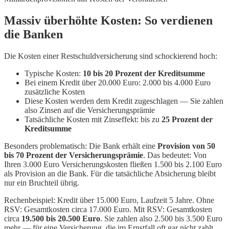
Massiv überhöhte Kosten: So verdienen
die Banken
Die Kosten einer Restschuldversicherung sind schockierend hoch:
Typische Kosten:
10 bis 20 Prozent der Kreditsumme
Bei einem Kredit über 20.000 Euro: 2.000 bis 4.000 Euro
zusätzliche Kosten
Diese Kosten werden dem Kredit zugeschlagen — Sie zahlen
also Zinsen auf die Versicherungsprämie
Tatsächliche Kosten mit Zinseffekt: bis zu
25 Prozent der
Kreditsumme
Besonders problematisch: Die Bank erhält eine
Provision von 50
bis 70 Prozent der Versicherungsprämie
. Das bedeutet: Von
Ihren 3.000 Euro Versicherungskosten fließen 1.500 bis 2.100 Euro
als Provision an die Bank. Für die tatsächliche Absicherung bleibt
nur ein Bruchteil übrig.
Rechenbeispiel: Kredit über 15.000 Euro, Laufzeit 5 Jahre. Ohne
RSV: Gesamtkosten circa 17.000 Euro. Mit RSV: Gesamtkosten
circa
19.500 bis 20.500 Euro
. Sie zahlen also 2.500 bis 3.500 Euro
mehr — für eine Versicherung, die im Ernstfall oft gar nicht zahlt.