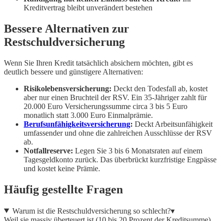
Kreditvertrag bleibt unverändert bestehen
Bessere Alternativen zur
Restschuldversicherung
Wenn Sie Ihren Kredit tatsächlich absichern möchten, gibt es
deutlich bessere und günstigere Alternativen:
Risikolebensversicherung:
Deckt den Todesfall ab, kostet
aber nur einen Bruchteil der RSV. Ein 35-Jähriger zahlt für
20.000 Euro Versicherungssumme circa 3 bis 5 Euro
monatlich statt 3.000 Euro Einmalprämie.
Berufsunfähigkeitsversicherung
:
Deckt Arbeitsunfähigkeit
umfassender und ohne die zahlreichen Ausschlüsse der RSV
ab.
Notfallreserve:
Legen Sie 3 bis 6 Monatsraten auf einem
Tagesgeldkonto zurück. Das überbrückt kurzfristige Engpässe
und kostet keine Prämie.
Häufig gestellte Fragen
Warum ist die Restschuldversicherung so schlecht?
▾
Weil sie massiv überteuert ist (10 bis 20 Prozent der Kreditsumme),