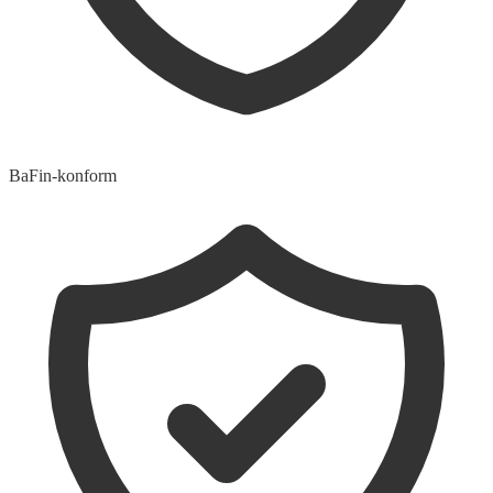
BaFin-konform