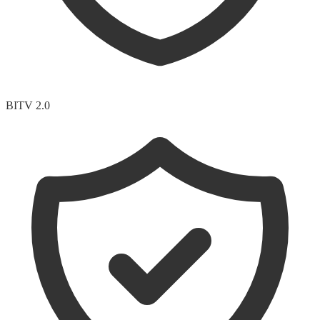
BITV 2.0