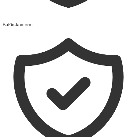
BaFin-konform