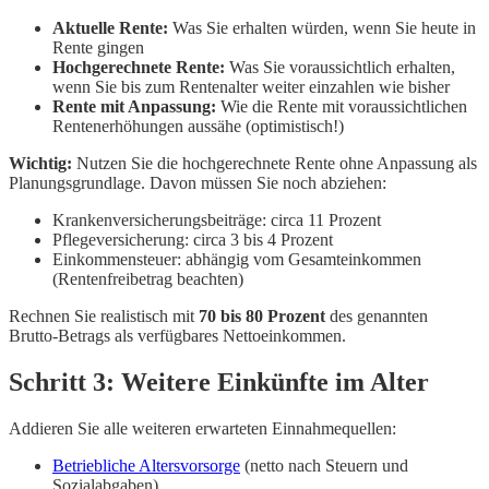
Aktuelle Rente:
Was Sie erhalten würden, wenn Sie heute in
Rente gingen
Hochgerechnete Rente:
Was Sie voraussichtlich erhalten,
wenn Sie bis zum Rentenalter weiter einzahlen wie bisher
Rente mit Anpassung:
Wie die Rente mit voraussichtlichen
Rentenerhöhungen aussähe (optimistisch!)
Wichtig:
Nutzen Sie die hochgerechnete Rente ohne Anpassung als
Planungsgrundlage. Davon müssen Sie noch abziehen:
Krankenversicherungsbeiträge: circa 11 Prozent
Pflegeversicherung: circa 3 bis 4 Prozent
Einkommensteuer: abhängig vom Gesamteinkommen
(Rentenfreibetrag beachten)
Rechnen Sie realistisch mit
70 bis 80 Prozent
des genannten
Brutto-Betrags als verfügbares Nettoeinkommen.
Schritt 3: Weitere Einkünfte im Alter
Addieren Sie alle weiteren erwarteten Einnahmequellen:
Betriebliche Altersvorsorge
(netto nach Steuern und
Sozialabgaben)