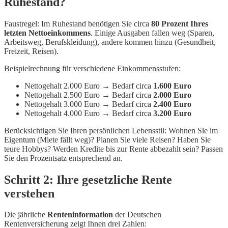
Ruhestand?
Faustregel: Im Ruhestand benötigen Sie circa
80 Prozent Ihres
letzten Nettoeinkommens
. Einige Ausgaben fallen weg (Sparen,
Arbeitsweg, Berufskleidung), andere kommen hinzu (Gesundheit,
Freizeit, Reisen).
Beispielrechnung für verschiedene Einkommensstufen:
Nettogehalt 2.000 Euro → Bedarf circa
1.600 Euro
Nettogehalt 2.500 Euro → Bedarf circa
2.000 Euro
Nettogehalt 3.000 Euro → Bedarf circa
2.400 Euro
Nettogehalt 4.000 Euro → Bedarf circa
3.200 Euro
Berücksichtigen Sie Ihren persönlichen Lebensstil: Wohnen Sie im
Eigentum (Miete fällt weg)? Planen Sie viele Reisen? Haben Sie
teure Hobbys? Werden Kredite bis zur Rente abbezahlt sein? Passen
Sie den Prozentsatz entsprechend an.
Schritt 2: Ihre gesetzliche Rente
verstehen
Die jährliche
Renteninformation
der Deutschen
Rentenversicherung zeigt Ihnen drei Zahlen: