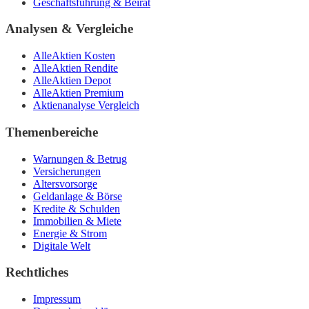
Geschäftsführung & Beirat
Analysen & Vergleiche
AlleAktien Kosten
AlleAktien Rendite
AlleAktien Depot
AlleAktien Premium
Aktienanalyse Vergleich
Themenbereiche
Warnungen & Betrug
Versicherungen
Altersvorsorge
Geldanlage & Börse
Kredite & Schulden
Immobilien & Miete
Energie & Strom
Digitale Welt
Rechtliches
Impressum