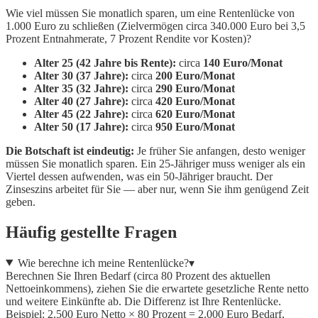
Wie viel müssen Sie monatlich sparen, um eine Rentenlücke von
1.000 Euro zu schließen (Zielvermögen circa 340.000 Euro bei 3,5
Prozent Entnahmerate, 7 Prozent Rendite vor Kosten)?
Alter 25 (42 Jahre bis Rente):
circa
140 Euro/Monat
Alter 30 (37 Jahre):
circa
200 Euro/Monat
Alter 35 (32 Jahre):
circa
290 Euro/Monat
Alter 40 (27 Jahre):
circa
420 Euro/Monat
Alter 45 (22 Jahre):
circa
620 Euro/Monat
Alter 50 (17 Jahre):
circa
950 Euro/Monat
Die Botschaft ist eindeutig:
Je früher Sie anfangen, desto weniger
müssen Sie monatlich sparen. Ein 25-Jähriger muss weniger als ein
Viertel dessen aufwenden, was ein 50-Jähriger braucht. Der
Zinseszins arbeitet für Sie — aber nur, wenn Sie ihm genügend Zeit
geben.
Häufig gestellte Fragen
Wie berechne ich meine Rentenlücke?
▾
Berechnen Sie Ihren Bedarf (circa 80 Prozent des aktuellen
Nettoeinkommens), ziehen Sie die erwartete gesetzliche Rente netto
und weitere Einkünfte ab. Die Differenz ist Ihre Rentenlücke.
Beispiel: 2.500 Euro Netto × 80 Prozent = 2.000 Euro Bedarf,