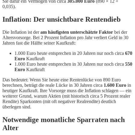
Sie dafür ein Vermögen von circa
305.000 Euro
(890 × 12 ÷
0,035).
Inflation: Der unsichtbare Rentendieb
Die Inflation ist der
am häufigsten unterschätzte Faktor
bei der
Altersvorsorge. Bei 2 Prozent Inflation pro Jahr verliert Geld in 30
Jahren fast die Hälfte seiner Kaufkraft:
1.000 Euro heute entsprechen in 20 Jahren nur noch circa
670
Euro
Kaufkraft
1.000 Euro heute entsprechen in 30 Jahren nur noch circa
550
Euro
Kaufkraft
Das bedeutet: Wenn Sie heute eine Rentenlücke von 890 Euro
berechnen, beträgt die reale Lücke in 30 Jahren circa
1.600 Euro
in
heutiger Kaufkraft. Ihre Vorsorge muss die Inflation schlagen — ein
weiterer Grund, warum Aktien (mit historisch circa 5 Prozent realer
Rendite) Sparkonten (mit oft negativer Realrendite) deutlich
überlegen sind.
Notwendige monatliche Sparraten nach
Alter