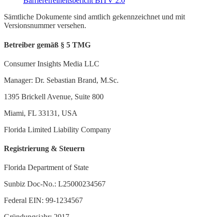
Barrierefreiheitsbericht BITV 2.0
Sämtliche Dokumente sind amtlich gekennzeichnet und mit
Versionsnummer versehen.
Betreiber gemäß § 5 TMG
Consumer Insights Media LLC
Manager: Dr. Sebastian Brand, M.Sc.
1395 Brickell Avenue, Suite 800
Miami, FL 33131, USA
Florida Limited Liability Company
Registrierung & Steuern
Florida Department of State
Sunbiz Doc-No.: L25000234567
Federal EIN: 99-1234567
Gründungsjahr: 2017