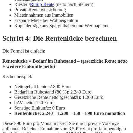
Riester-/
Rürup-Rente
(netto nach Steuern)
Private Rentenversicherung
Mieteinnahmen aus Immobilien
Ersparte Miete bei Wohneigentum
Kapitalerträge aus Sparguthaben und Wertpapieren
Schritt 4: Die Rentenlücke berechnen
Die Formel ist einfach:
Rentenlücke = Bedarf im Ruhestand – (gesetzliche Rente netto
+ weitere Einkünfte netto)
Rechenbeispiel:
Nettogehalt heute: 2.800 Euro
Bedarf im Ruhestand (80 %): 2.240 Euro
Gesetzliche Rente netto (geschätzt): 1.200 Euro
bAV netto: 150 Euro
Sonstige Einkünfte: 0 Euro
Rentenlücke: 2.240 – 1.200 – 150 = 890 Euro monatlich
Diese 890 Euro pro Monat müssen Sie durch private Vorsorge
aufbauen. Bei einer Entnahme von 3,5 Prozent pro Jahr benötigen