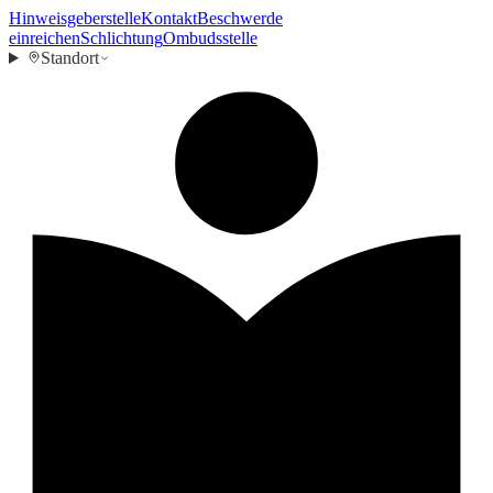
Hinweisgeberstelle
Kontakt
Beschwerde
einreichen
Schlichtung
Ombudsstelle
Standort