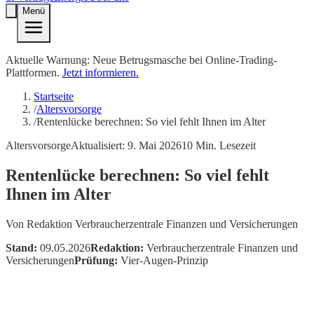
Menü
Aktuelle Warnung: Neue Betrugsmasche bei Online-Trading-
Plattformen.
Jetzt informieren.
Startseite
/
Altersvorsorge
/
Rentenlücke berechnen: So viel fehlt Ihnen im Alter
Altersvorsorge
Aktualisiert:
9. Mai 2026
10
Min. Lesezeit
Rentenlücke berechnen: So viel fehlt
Ihnen im Alter
Von
Redaktion Verbraucherzentrale Finanzen und Versicherungen
Stand:
09.05.2026
Redaktion:
Verbraucherzentrale Finanzen und
Versicherungen
Prüfung:
Vier-Augen-Prinzip