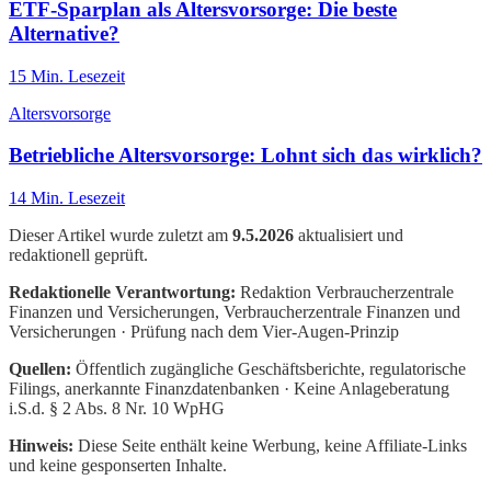
ETF-Sparplan als Altersvorsorge: Die beste
Alternative?
15
Min. Lesezeit
Altersvorsorge
Betriebliche Altersvorsorge: Lohnt sich das wirklich?
14
Min. Lesezeit
Dieser Artikel wurde zuletzt am
9.5.2026
aktualisiert und
redaktionell geprüft.
Redaktionelle Verantwortung:
Redaktion Verbraucherzentrale
Finanzen und Versicherungen
, Verbraucherzentrale Finanzen und
Versicherungen · Prüfung nach dem Vier-Augen-Prinzip
Quellen:
Öffentlich zugängliche Geschäftsberichte, regulatorische
Filings, anerkannte Finanzdatenbanken · Keine Anlageberatung
i.S.d. § 2 Abs. 8 Nr. 10 WpHG
Hinweis:
Diese Seite enthält keine Werbung, keine Affiliate-Links
und keine gesponserten Inhalte.