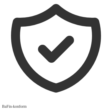
BaFin-konform