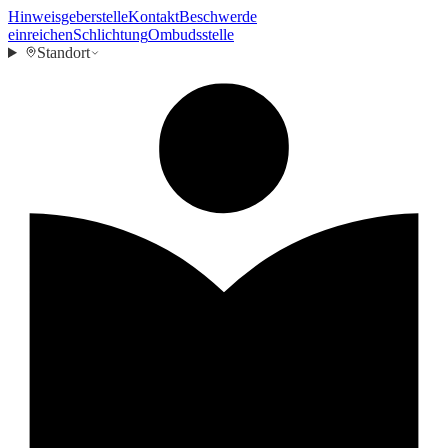
Hinweisgeberstelle
Kontakt
Beschwerde
einreichen
Schlichtung
Ombudsstelle
Standort