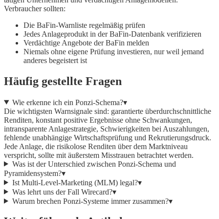
Verbraucher sollten:
Die BaFin-Warnliste regelmäßig prüfen
Jedes Anlageprodukt in der BaFin-Datenbank verifizieren
Verdächtige Angebote der BaFin melden
Niemals ohne eigene Prüfung investieren, nur weil jemand
anderes begeistert ist
Häufig gestellte Fragen
Wie erkenne ich ein Ponzi-Schema?
▾
Die wichtigsten Warnsignale sind: garantierte überdurchschnittliche
Renditen, konstant positive Ergebnisse ohne Schwankungen,
intransparente Anlagestrategie, Schwierigkeiten bei Auszahlungen,
fehlende unabhängige Wirtschaftsprüfung und Rekrutierungsdruck.
Jede Anlage, die risikolose Renditen über dem Marktniveau
verspricht, sollte mit äußerstem Misstrauen betrachtet werden.
Was ist der Unterschied zwischen Ponzi-Schema und
Pyramidensystem?
▾
Ist Multi-Level-Marketing (MLM) legal?
▾
Was lehrt uns der Fall Wirecard?
▾
Warum brechen Ponzi-Systeme immer zusammen?
▾