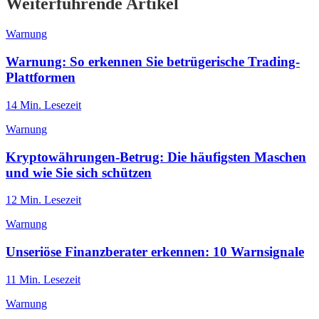
Weiterführende Artikel
Warnung
Warnung: So erkennen Sie betrügerische Trading-
Plattformen
14
Min. Lesezeit
Warnung
Kryptowährungen-Betrug: Die häufigsten Maschen
und wie Sie sich schützen
12
Min. Lesezeit
Warnung
Unseriöse Finanzberater erkennen: 10 Warnsignale
11
Min. Lesezeit
Warnung