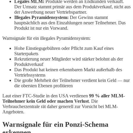
Legales MLM:
Produkte werden an Endkunden verkauft.
Der Umsatz stammt primär aus dem Produktverkauf, nicht aus
der Anwerbung neuer Vertriebspartner.
Illegales Pyramidensystem:
Der Gewinn stammt
hauptsächlich aus den Einzahlungen neuer Teilnehmer. Das
Produkt ist nur ein Vorwand.
Warnsignale für ein illegales Pyramidensystem:
Hohe Einstiegsgebühren oder Pflicht zum Kauf eines
Starterpakets
Rekrutierung neuer Mitglieder wird stärker belohnt als der
Produktverkauf
Das Produkt hat keinen erkennbaren Markt außerhalb des
Vertriebssystems
Die große Mehrheit der Teilnehmer verdient kein Geld — nur
die obersten Ebenen profitieren
Laut einer FTC-Studie in den USA verdienen
99 % aller MLM-
Teilnehmer kein Geld oder machen Verlust
. Die
Verbraucherzentrale rät daher generell zur Vorsicht bei MLM-
Angeboten.
Warnsignale für ein Ponzi-Schema
erkennen