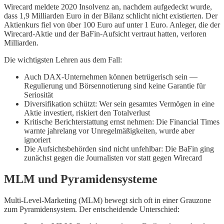
Wirecard meldete 2020 Insolvenz an, nachdem aufgedeckt wurde,
dass 1,9 Milliarden Euro in der Bilanz schlicht nicht existierten. Der
Aktienkurs fiel von über 100 Euro auf unter 1 Euro. Anleger, die der
Wirecard-Aktie und der BaFin-Aufsicht vertraut hatten, verloren
Milliarden.
Die wichtigsten Lehren aus dem Fall:
Auch DAX-Unternehmen können betrügerisch sein —
Regulierung und Börsennotierung sind keine Garantie für
Seriosität
Diversifikation schützt: Wer sein gesamtes Vermögen in eine
Aktie investiert, riskiert den Totalverlust
Kritische Berichterstattung ernst nehmen: Die Financial Times
warnte jahrelang vor Unregelmäßigkeiten, wurde aber
ignoriert
Die Aufsichtsbehörden sind nicht unfehlbar: Die BaFin ging
zunächst gegen die Journalisten vor statt gegen Wirecard
MLM und Pyramidensysteme
Multi-Level-Marketing (MLM) bewegt sich oft in einer Grauzone
zum Pyramidensystem. Der entscheidende Unterschied: