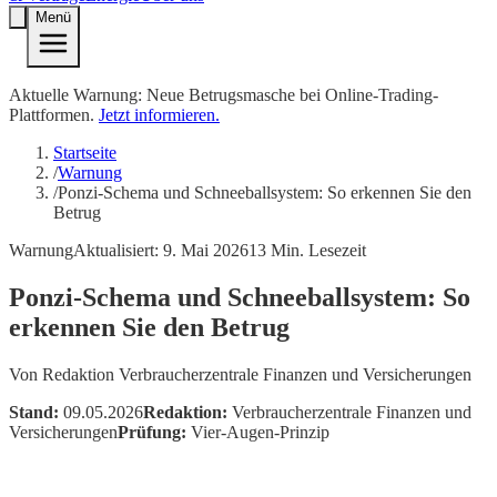
Menü
Aktuelle Warnung: Neue Betrugsmasche bei Online-Trading-
Plattformen.
Jetzt informieren.
Startseite
/
Warnung
/
Ponzi-Schema und Schneeballsystem: So erkennen Sie den
Betrug
Warnung
Aktualisiert:
9. Mai 2026
13
Min. Lesezeit
Ponzi-Schema und Schneeballsystem: So
erkennen Sie den Betrug
Von
Redaktion Verbraucherzentrale Finanzen und Versicherungen
Stand:
09.05.2026
Redaktion:
Verbraucherzentrale Finanzen und
Versicherungen
Prüfung:
Vier-Augen-Prinzip