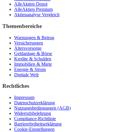
AlleAktien Depot
AlleAktien Premium
Aktienanalyse Vergleich
Themenbereiche
Warnungen & Betrug
Versicherungen
Altersvorsorge
Geldanlage & Börse
Kredite & Schulden
Immobilien & Miete
Energie & Strom
Digitale Welt
Rechtliches
Impressum
Datenschutzerklärung
Nutzungsbedingungen (AGB)
Widerrufsbelehrung
Compliance-Richtlinie
Barrierefreiheitserklärung
Cookie-Einstellungen