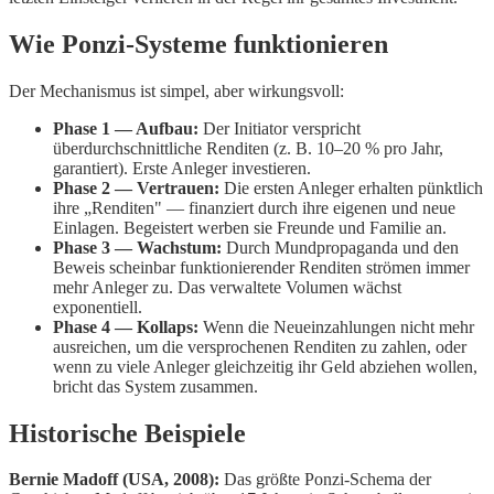
Wie Ponzi-Systeme funktionieren
Der Mechanismus ist simpel, aber wirkungsvoll:
Phase 1 — Aufbau:
Der Initiator verspricht
überdurchschnittliche Renditen (z. B. 10–20 % pro Jahr,
garantiert). Erste Anleger investieren.
Phase 2 — Vertrauen:
Die ersten Anleger erhalten pünktlich
ihre „Renditen" — finanziert durch ihre eigenen und neue
Einlagen. Begeistert werben sie Freunde und Familie an.
Phase 3 — Wachstum:
Durch Mundpropaganda und den
Beweis scheinbar funktionierender Renditen strömen immer
mehr Anleger zu. Das verwaltete Volumen wächst
exponentiell.
Phase 4 — Kollaps:
Wenn die Neueinzahlungen nicht mehr
ausreichen, um die versprochenen Renditen zu zahlen, oder
wenn zu viele Anleger gleichzeitig ihr Geld abziehen wollen,
bricht das System zusammen.
Historische Beispiele
Bernie Madoff (USA, 2008):
Das größte Ponzi-Schema der