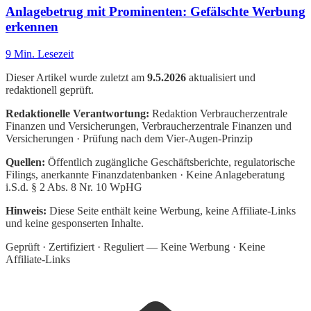
Anlagebetrug mit Prominenten: Gefälschte Werbung
erkennen
9
Min. Lesezeit
Dieser Artikel wurde zuletzt am
9.5.2026
aktualisiert und
redaktionell geprüft.
Redaktionelle Verantwortung:
Redaktion Verbraucherzentrale
Finanzen und Versicherungen
, Verbraucherzentrale Finanzen und
Versicherungen · Prüfung nach dem Vier-Augen-Prinzip
Quellen:
Öffentlich zugängliche Geschäftsberichte, regulatorische
Filings, anerkannte Finanzdatenbanken · Keine Anlageberatung
i.S.d. § 2 Abs. 8 Nr. 10 WpHG
Hinweis:
Diese Seite enthält keine Werbung, keine Affiliate-Links
und keine gesponserten Inhalte.
Geprüft · Zertifiziert · Reguliert — Keine Werbung · Keine
Affiliate-Links