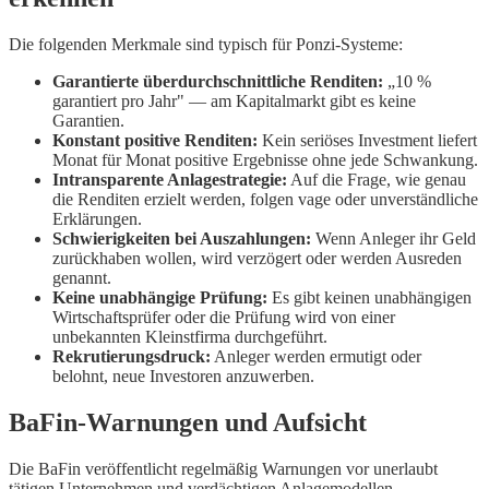
Die folgenden Merkmale sind typisch für Ponzi-Systeme:
Garantierte überdurchschnittliche Renditen:
„10 %
garantiert pro Jahr" — am Kapitalmarkt gibt es keine
Garantien.
Konstant positive Renditen:
Kein seriöses Investment liefert
Monat für Monat positive Ergebnisse ohne jede Schwankung.
Intransparente Anlagestrategie:
Auf die Frage, wie genau
die Renditen erzielt werden, folgen vage oder unverständliche
Erklärungen.
Schwierigkeiten bei Auszahlungen:
Wenn Anleger ihr Geld
zurückhaben wollen, wird verzögert oder werden Ausreden
genannt.
Keine unabhängige Prüfung:
Es gibt keinen unabhängigen
Wirtschaftsprüfer oder die Prüfung wird von einer
unbekannten Kleinstfirma durchgeführt.
Rekrutierungsdruck:
Anleger werden ermutigt oder
belohnt, neue Investoren anzuwerben.
BaFin-Warnungen und Aufsicht
Die BaFin veröffentlicht regelmäßig Warnungen vor unerlaubt
tätigen Unternehmen und verdächtigen Anlagemodellen.