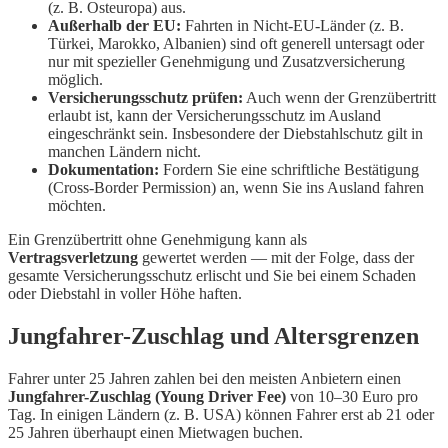
(z. B. Osteuropa) aus.
Außerhalb der EU:
Fahrten in Nicht-EU-Länder (z. B.
Türkei, Marokko, Albanien) sind oft generell untersagt oder
nur mit spezieller Genehmigung und Zusatzversicherung
möglich.
Versicherungsschutz prüfen:
Auch wenn der Grenzübertritt
erlaubt ist, kann der Versicherungsschutz im Ausland
eingeschränkt sein. Insbesondere der Diebstahlschutz gilt in
manchen Ländern nicht.
Dokumentation:
Fordern Sie eine schriftliche Bestätigung
(Cross-Border Permission) an, wenn Sie ins Ausland fahren
möchten.
Ein Grenzübertritt ohne Genehmigung kann als
Vertragsverletzung
gewertet werden — mit der Folge, dass der
gesamte Versicherungsschutz erlischt und Sie bei einem Schaden
oder Diebstahl in voller Höhe haften.
Jungfahrer-Zuschlag und Altersgrenzen
Fahrer unter 25 Jahren zahlen bei den meisten Anbietern einen
Jungfahrer-Zuschlag (Young Driver Fee)
von 10–30 Euro pro
Tag. In einigen Ländern (z. B. USA) können Fahrer erst ab 21 oder
25 Jahren überhaupt einen Mietwagen buchen.