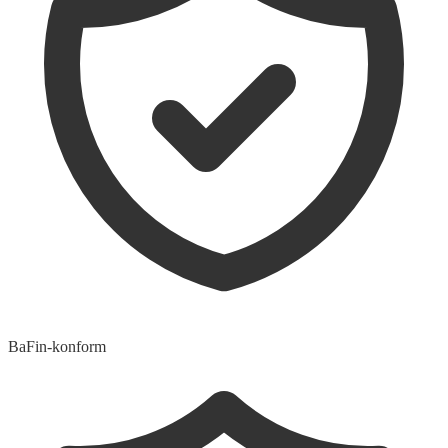
BaFin-konform