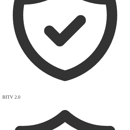
BITV 2.0