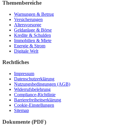
Themenbereiche
Warnungen & Betrug
Versicherungen
Altersvorsorge
Geldanlage & Börse
Kredite & Schulden
Immobilien & Miete
Energie & Strom
Digitale Welt
Rechtliches
Impressum
Datenschutzerklärung
Nutzungsbedingungen (AGB)
Widerrufsbelehrung
Compliance-Richtlinie
Barrierefreiheitserklärung
Cookie-Einstellungen
Sitemap
Dokumente (PDF)