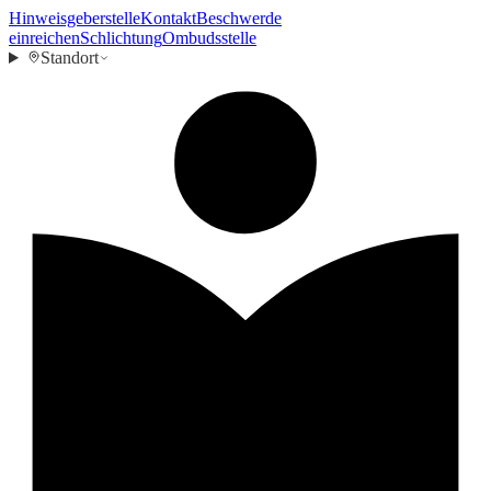
Hinweisgeberstelle
Kontakt
Beschwerde
einreichen
Schlichtung
Ombudsstelle
Standort