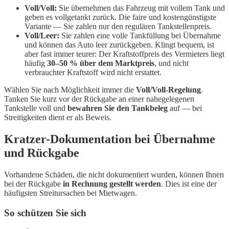
Voll/Voll:
Sie übernehmen das Fahrzeug mit vollem Tank und
geben es vollgetankt zurück. Die faire und kostengünstigste
Variante — Sie zahlen nur den regulären Tankstellenpreis.
Voll/Leer:
Sie zahlen eine volle Tankfüllung bei Übernahme
und können das Auto leer zurückgeben. Klingt bequem, ist
aber fast immer teurer: Der Kraftstoffpreis des Vermieters liegt
häufig
30–50 % über dem Marktpreis
, und nicht
verbrauchter Kraftstoff wird nicht erstattet.
Wählen Sie nach Möglichkeit immer die
Voll/Voll-Regelung
.
Tanken Sie kurz vor der Rückgabe an einer nahegelegenen
Tankstelle voll und
bewahren Sie den Tankbeleg
auf — bei
Streitigkeiten dient er als Beweis.
Kratzer-Dokumentation bei Übernahme
und Rückgabe
Vorhandene Schäden, die nicht dokumentiert wurden, können Ihnen
bei der Rückgabe
in Rechnung gestellt werden
. Dies ist eine der
häufigsten Streitursachen bei Mietwagen.
So schützen Sie sich