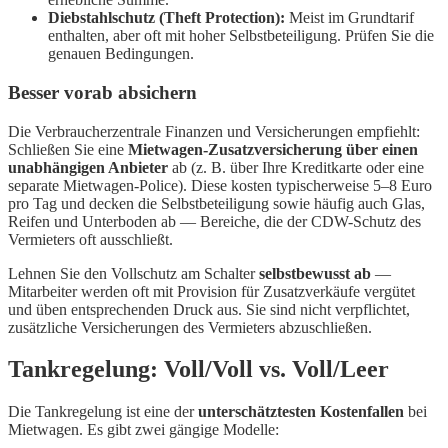
Diebstahlschutz (Theft Protection):
Meist im Grundtarif
enthalten, aber oft mit hoher Selbstbeteiligung. Prüfen Sie die
genauen Bedingungen.
Besser vorab absichern
Die Verbraucherzentrale Finanzen und Versicherungen empfiehlt:
Schließen Sie eine
Mietwagen-Zusatzversicherung über einen
unabhängigen Anbieter
ab (z. B. über Ihre Kreditkarte oder eine
separate Mietwagen-Police). Diese kosten typischerweise 5–8 Euro
pro Tag und decken die Selbstbeteiligung sowie häufig auch Glas,
Reifen und Unterboden ab — Bereiche, die der CDW-Schutz des
Vermieters oft ausschließt.
Lehnen Sie den Vollschutz am Schalter
selbstbewusst ab
—
Mitarbeiter werden oft mit Provision für Zusatzverkäufe vergütet
und üben entsprechenden Druck aus. Sie sind nicht verpflichtet,
zusätzliche Versicherungen des Vermieters abzuschließen.
Tankregelung: Voll/Voll vs. Voll/Leer
Die Tankregelung ist eine der
unterschätztesten Kostenfallen
bei
Mietwagen. Es gibt zwei gängige Modelle: