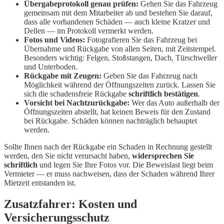
Übergabeprotokoll genau prüfen:
Gehen Sie das Fahrzeug
gemeinsam mit dem Mitarbeiter ab und bestehen Sie darauf,
dass alle vorhandenen Schäden — auch kleine Kratzer und
Dellen — im Protokoll vermerkt werden.
Fotos und Videos:
Fotografieren Sie das Fahrzeug bei
Übernahme und Rückgabe von allen Seiten, mit Zeitstempel.
Besonders wichtig: Felgen, Stoßstangen, Dach, Türschweller
und Unterboden.
Rückgabe mit Zeugen:
Geben Sie das Fahrzeug nach
Möglichkeit während der Öffnungszeiten zurück. Lassen Sie
sich die schadensfreie Rückgabe
schriftlich bestätigen
.
Vorsicht bei Nachtzurückgabe:
Wer das Auto außerhalb der
Öffnungszeiten abstellt, hat keinen Beweis für den Zustand
bei Rückgabe. Schäden können nachträglich behauptet
werden.
Sollte Ihnen nach der Rückgabe ein Schaden in Rechnung gestellt
werden, den Sie nicht verursacht haben,
widersprechen Sie
schriftlich
und legen Sie Ihre Fotos vor. Die Beweislast liegt beim
Vermieter — er muss nachweisen, dass der Schaden während Ihrer
Mietzeit entstanden ist.
Zusatzfahrer: Kosten und
Versicherungsschutz