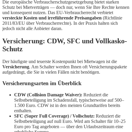
Die europäische Verbraucherschutzgesetzgebung bietet starken
Schutz bei Mietverträgen — doch nur, wenn Sie Ihre Rechte kennen
und konsequent nutzen. Das EU-Verbraucherrecht verbietet
versteckte Kosten und irreführende Preisangaben
(Richtlinie
2011/83/EU über Verbraucherrechte). In der Praxis halten sich
jedoch nicht alle Anbieter daran.
Versicherung: CDW, SFC und Vollkasko-
Schutz
Der häufigste und teuerste Kostenpunkt bei Mietwagen ist die
Versicherung
. Am Schalter werden Ihnen oft Versicherungspakete
aufgedrängt, die Sie in vielen Fällen nicht benötigen.
Versicherungsarten im Überblick
CDW (Collision Damage Waiver):
Reduziert die
Selbstbeteiligung im Schadensfall, typischerweise auf 500–
1.500 Euro. CDW ist in den meisten Grundtarifen bereits
enthalten.
SFC (Super Full Coverage) / Vollschutz:
Reduziert die
Selbstbeteiligung auf null Euro. Wird am Schalter für 10–25
Euro pro Tag angeboten — über den Urlaubszeitraum eine
erhebliche Summe.