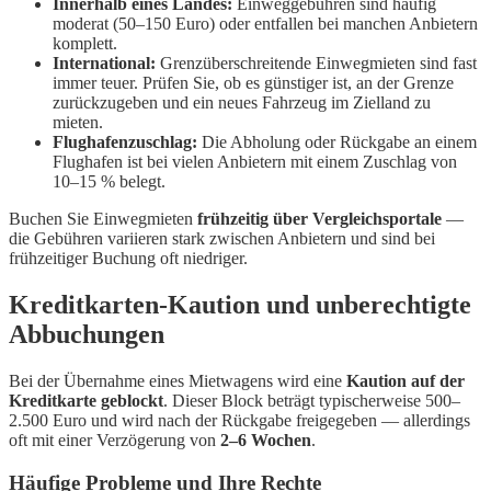
Innerhalb eines Landes:
Einweggebühren sind häufig
moderat (50–150 Euro) oder entfallen bei manchen Anbietern
komplett.
International:
Grenzüberschreitende Einwegmieten sind fast
immer teuer. Prüfen Sie, ob es günstiger ist, an der Grenze
zurückzugeben und ein neues Fahrzeug im Zielland zu
mieten.
Flughafenzuschlag:
Die Abholung oder Rückgabe an einem
Flughafen ist bei vielen Anbietern mit einem Zuschlag von
10–15 % belegt.
Buchen Sie Einwegmieten
frühzeitig über Vergleichsportale
—
die Gebühren variieren stark zwischen Anbietern und sind bei
frühzeitiger Buchung oft niedriger.
Kreditkarten-Kaution und unberechtigte
Abbuchungen
Bei der Übernahme eines Mietwagens wird eine
Kaution auf der
Kreditkarte geblockt
. Dieser Block beträgt typischerweise 500–
2.500 Euro und wird nach der Rückgabe freigegeben — allerdings
oft mit einer Verzögerung von
2–6 Wochen
.
Häufige Probleme und Ihre Rechte