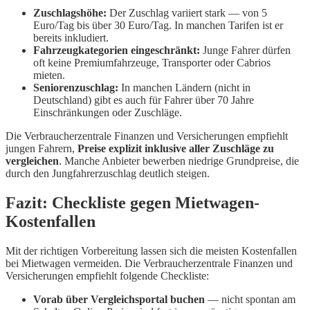
Zuschlagshöhe:
Der Zuschlag variiert stark — von 5
Euro/Tag bis über 30 Euro/Tag. In manchen Tarifen ist er
bereits inkludiert.
Fahrzeugkategorien eingeschränkt:
Junge Fahrer dürfen
oft keine Premiumfahrzeuge, Transporter oder Cabrios
mieten.
Seniorenzuschlag:
In manchen Ländern (nicht in
Deutschland) gibt es auch für Fahrer über 70 Jahre
Einschränkungen oder Zuschläge.
Die Verbraucherzentrale Finanzen und Versicherungen empfiehlt
jungen Fahrern,
Preise explizit inklusive aller Zuschläge zu
vergleichen
. Manche Anbieter bewerben niedrige Grundpreise, die
durch den Jungfahrerzuschlag deutlich steigen.
Fazit: Checkliste gegen Mietwagen-
Kostenfallen
Mit der richtigen Vorbereitung lassen sich die meisten Kostenfallen
bei Mietwagen vermeiden. Die Verbraucherzentrale Finanzen und
Versicherungen empfiehlt folgende Checkliste:
Vorab über Vergleichsportal buchen
— nicht spontan am