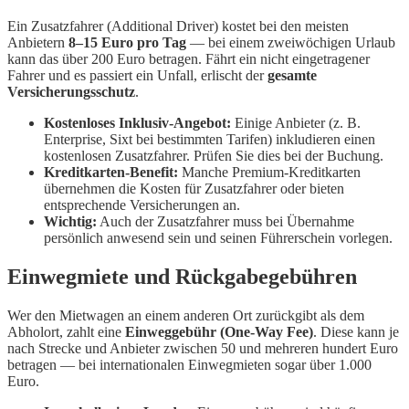
Ein Zusatzfahrer (Additional Driver) kostet bei den meisten
Anbietern
8–15 Euro pro Tag
— bei einem zweiwöchigen Urlaub
kann das über 200 Euro betragen. Fährt ein nicht eingetragener
Fahrer und es passiert ein Unfall, erlischt der
gesamte
Versicherungsschutz
.
Kostenloses Inklusiv-Angebot:
Einige Anbieter (z. B.
Enterprise, Sixt bei bestimmten Tarifen) inkludieren einen
kostenlosen Zusatzfahrer. Prüfen Sie dies bei der Buchung.
Kreditkarten-Benefit:
Manche Premium-Kreditkarten
übernehmen die Kosten für Zusatzfahrer oder bieten
entsprechende Versicherungen an.
Wichtig:
Auch der Zusatzfahrer muss bei Übernahme
persönlich anwesend sein und seinen Führerschein vorlegen.
Einwegmiete und Rückgabegebühren
Wer den Mietwagen an einem anderen Ort zurückgibt als dem
Abholort, zahlt eine
Einweggebühr (One-Way Fee)
. Diese kann je
nach Strecke und Anbieter zwischen 50 und mehreren hundert Euro
betragen — bei internationalen Einwegmieten sogar über 1.000
Euro.