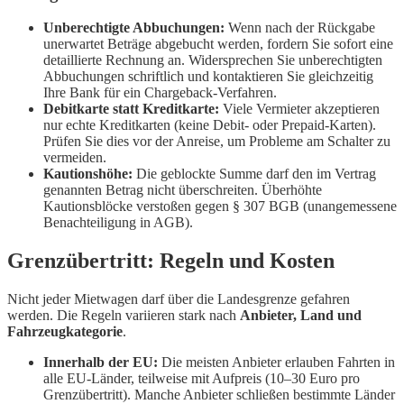
Unberechtigte Abbuchungen:
Wenn nach der Rückgabe
unerwartet Beträge abgebucht werden, fordern Sie sofort eine
detaillierte Rechnung an. Widersprechen Sie unberechtigten
Abbuchungen schriftlich und kontaktieren Sie gleichzeitig
Ihre Bank für ein Chargeback-Verfahren.
Debitkarte statt Kreditkarte:
Viele Vermieter akzeptieren
nur echte Kreditkarten (keine Debit- oder Prepaid-Karten).
Prüfen Sie dies vor der Anreise, um Probleme am Schalter zu
vermeiden.
Kautionshöhe:
Die geblockte Summe darf den im Vertrag
genannten Betrag nicht überschreiten. Überhöhte
Kautionsblöcke verstoßen gegen § 307 BGB (unangemessene
Benachteiligung in AGB).
Grenzübertritt: Regeln und Kosten
Nicht jeder Mietwagen darf über die Landesgrenze gefahren
werden. Die Regeln variieren stark nach
Anbieter, Land und
Fahrzeugkategorie
.
Innerhalb der EU:
Die meisten Anbieter erlauben Fahrten in
alle EU-Länder, teilweise mit Aufpreis (10–30 Euro pro
Grenzübertritt). Manche Anbieter schließen bestimmte Länder