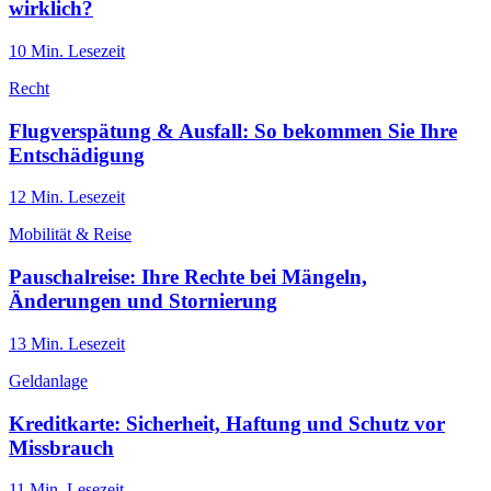
wirklich?
10
Min. Lesezeit
Recht
Flugverspätung & Ausfall: So bekommen Sie Ihre
Entschädigung
12
Min. Lesezeit
Mobilität & Reise
Pauschalreise: Ihre Rechte bei Mängeln,
Änderungen und Stornierung
13
Min. Lesezeit
Geldanlage
Kreditkarte: Sicherheit, Haftung und Schutz vor
Missbrauch
11
Min. Lesezeit