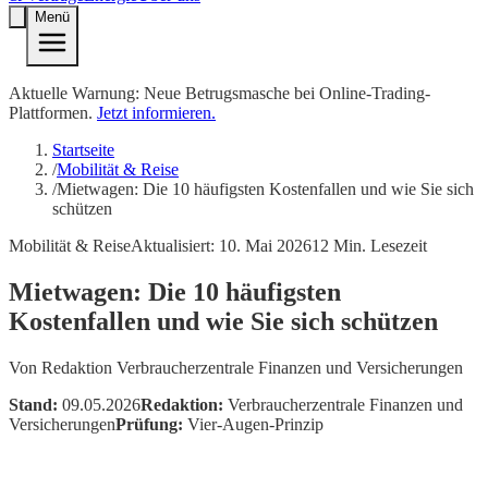
Menü
Aktuelle Warnung: Neue Betrugsmasche bei Online-Trading-
Plattformen.
Jetzt informieren.
Startseite
/
Mobilität & Reise
/
Mietwagen: Die 10 häufigsten Kostenfallen und wie Sie sich
schützen
Mobilität & Reise
Aktualisiert:
10. Mai 2026
12
Min. Lesezeit
Mietwagen: Die 10 häufigsten
Kostenfallen und wie Sie sich schützen
Von
Redaktion Verbraucherzentrale Finanzen und Versicherungen
Stand:
09.05.2026
Redaktion:
Verbraucherzentrale Finanzen und
Versicherungen
Prüfung:
Vier-Augen-Prinzip