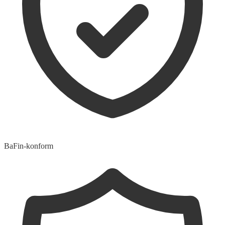
BaFin-konform