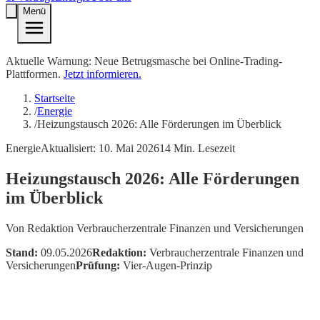
Menü
Aktuelle Warnung: Neue Betrugsmasche bei Online-Trading-
Plattformen.
Jetzt informieren.
Startseite
/
Energie
/
Heizungstausch 2026: Alle Förderungen im Überblick
Energie
Aktualisiert:
10. Mai 2026
14
Min. Lesezeit
Heizungstausch 2026: Alle Förderungen
im Überblick
Von
Redaktion Verbraucherzentrale Finanzen und Versicherungen
Stand:
09.05.2026
Redaktion:
Verbraucherzentrale Finanzen und
Versicherungen
Prüfung:
Vier-Augen-Prinzip