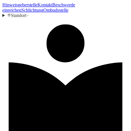
Hinweisgeberstelle
Kontakt
Beschwerde
einreichen
Schlichtung
Ombudsstelle
Standort