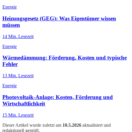
Energie
Heizungsgesetz (GEG): Was Eigentümer wissen
müssen
14
Min. Lesezeit
Energie
Wärmedämmung: Förderung, Kosten und typische
Fehler
13
Min. Lesezeit
Energie
Photovoltaik-Anlage: Kosten, Förderung und
Wirtschaftlichkeit
15
Min. Lesezeit
Dieser Artikel wurde zuletzt am
10.5.2026
aktualisiert und
redaktionell geprüft.