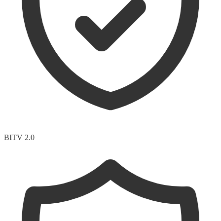
BITV 2.0