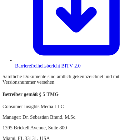
Barrierefreiheitsbericht BITV 2.0
Sämtliche Dokumente sind amtlich gekennzeichnet und mit
Versionsnummer versehen.
Betreiber gemäß § 5 TMG
Consumer Insights Media LLC
Manager: Dr. Sebastian Brand, M.Sc.
1395 Brickell Avenue, Suite 800
Miami, FL 33131, USA