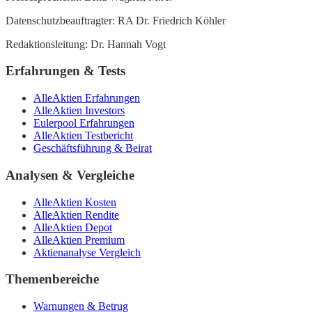
Datenschutzbeauftragter: RA Dr. Friedrich Köhler
Redaktionsleitung: Dr. Hannah Vogt
Erfahrungen & Tests
AlleAktien Erfahrungen
AlleAktien Investors
Eulerpool Erfahrungen
AlleAktien Testbericht
Geschäftsführung & Beirat
Analysen & Vergleiche
AlleAktien Kosten
AlleAktien Rendite
AlleAktien Depot
AlleAktien Premium
Aktienanalyse Vergleich
Themenbereiche
Warnungen & Betrug