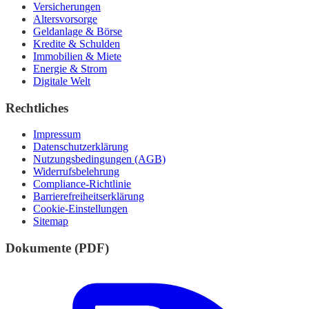
Versicherungen
Altersvorsorge
Geldanlage & Börse
Kredite & Schulden
Immobilien & Miete
Energie & Strom
Digitale Welt
Rechtliches
Impressum
Datenschutzerklärung
Nutzungsbedingungen (AGB)
Widerrufsbelehrung
Compliance-Richtlinie
Barrierefreiheitserklärung
Cookie-Einstellungen
Sitemap
Dokumente (PDF)