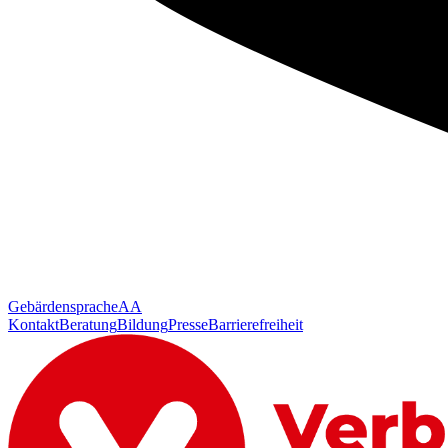
Gebärdensprache
AA
Kontakt
Beratung
Bildung
Presse
Barrierefreiheit