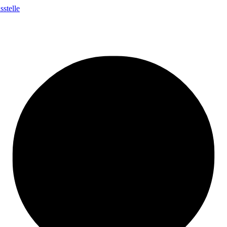
stelle