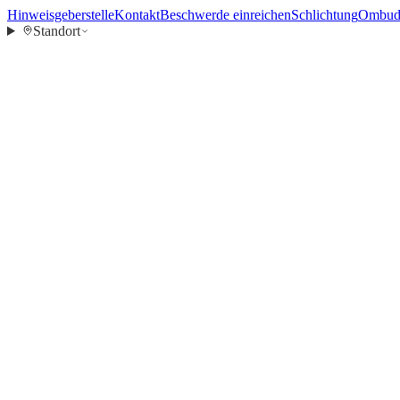
Hinweisgeberstelle
Kontakt
Beschwerde einreichen
Schlichtung
Ombuds
Standort