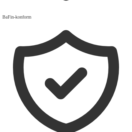
BaFin-konform