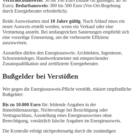
Verbrauchsausweis:
50 bis 100 Euro (online oft günstiger, ab 30
Euro).
Bedarfsausweis:
300 bis 500 Euro (Vor-Ort-Begehung
durch Energieberater erforderlich).
Beide Ausweisarten sind
10 Jahre gültig
. Nach Ablauf muss ein
neuer Ausweis erstellt werden, wenn ein Verkauf oder eine
Vermietung ansteht. Bei umfangreichen Sanierungen empfiehlt sich
eine vorzeitige Erneuerung, um die verbesserte Effizienz
auszuweisen.
Ausstellen dürfen den Energieausweis: Architekten, Ingenieure,
Schornsteinfeger, Handwerksmeister mit entsprechender
Zusatzqualifikation und zertifizierte Energieberater.
Bußgelder bei Verstößen
Wer gegen die Energieausweis-Pflicht verstößt, riskiert empfindliche
Bußgelder:
Bis zu 10.000 Euro
für: fehlende Angaben in der
Immobilienanzeige, Nichtvorlage bei Besichtigung oder
Vertragsschluss, Ausstellung eines Energieausweises ohne
Berechtigung, vorsätzlich falsche Angaben im Energieausweis.
Die Kontrolle erfolgt stichprobenartig durch die zuständigen