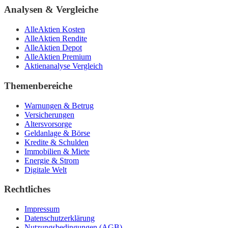
Analysen & Vergleiche
AlleAktien Kosten
AlleAktien Rendite
AlleAktien Depot
AlleAktien Premium
Aktienanalyse Vergleich
Themenbereiche
Warnungen & Betrug
Versicherungen
Altersvorsorge
Geldanlage & Börse
Kredite & Schulden
Immobilien & Miete
Energie & Strom
Digitale Welt
Rechtliches
Impressum
Datenschutzerklärung
Nutzungsbedingungen (AGB)