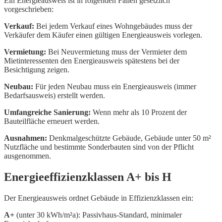
Ein Energieausweis ist in folgenden Fällen gesetzlich
vorgeschrieben:
Verkauf:
Bei jedem Verkauf eines Wohngebäudes muss der
Verkäufer dem Käufer einen gültigen Energieausweis vorlegen.
Vermietung:
Bei Neuvermietung muss der Vermieter dem
Mietinteressenten den Energieausweis spätestens bei der
Besichtigung zeigen.
Neubau:
Für jeden Neubau muss ein Energieausweis (immer
Bedarfsausweis) erstellt werden.
Umfangreiche Sanierung:
Wenn mehr als 10 Prozent der
Bauteilfläche erneuert werden.
Ausnahmen:
Denkmalgeschützte Gebäude, Gebäude unter 50 m²
Nutzfläche und bestimmte Sonderbauten sind von der Pflicht
ausgenommen.
Energieeffizienzklassen A+ bis H
Der Energieausweis ordnet Gebäude in Effizienzklassen ein:
A+
(unter 30 kWh/m²a): Passivhaus-Standard, minimaler