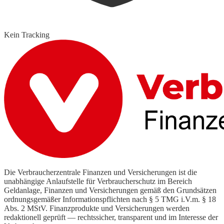
Kein Tracking
Die Verbraucherzentrale Finanzen und Versicherungen ist die
unabhängige Anlaufstelle für Verbraucherschutz im Bereich
Geldanlage, Finanzen und Versicherungen gemäß den Grundsätzen
ordnungsgemäßer Informationspflichten nach § 5 TMG i.V.m. § 18
Abs. 2 MStV. Finanzprodukte und Versicherungen werden
redaktionell geprüft — rechtssicher, transparent und im Interesse der