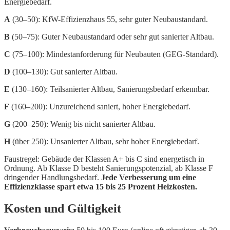
Energiebedarf.
A
(30–50): KfW-Effizienzhaus 55, sehr guter Neubaustandard.
B
(50–75): Guter Neubaustandard oder sehr gut sanierter Altbau.
C
(75–100): Mindestanforderung für Neubauten (GEG-Standard).
D
(100–130): Gut sanierter Altbau.
E
(130–160): Teilsanierter Altbau, Sanierungsbedarf erkennbar.
F
(160–200): Unzureichend saniert, hoher Energiebedarf.
G
(200–250): Wenig bis nicht sanierter Altbau.
H
(über 250): Unsanierter Altbau, sehr hoher Energiebedarf.
Faustregel: Gebäude der Klassen A+ bis C sind energetisch in
Ordnung. Ab Klasse D besteht Sanierungspotenzial, ab Klasse F
dringender Handlungsbedarf.
Jede Verbesserung um eine
Effizienzklasse spart etwa 15 bis 25 Prozent Heizkosten.
Kosten und Gültigkeit