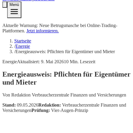
Menü
Aktuelle Warnung: Neue Betrugsmasche bei Online-Trading-
Plattformen.
Jetzt informieren.
Startseite
/
Energie
/
Energieausweis: Pflichten für Eigentümer und Mieter
Energie
Aktualisiert:
9. Mai 2026
10
Min. Lesezeit
Energieausweis: Pflichten für Eigentümer
und Mieter
Von
Redaktion Verbraucherzentrale Finanzen und Versicherungen
Stand:
09.05.2026
Redaktion:
Verbraucherzentrale Finanzen und
Versicherungen
Prüfung:
Vier-Augen-Prinzip