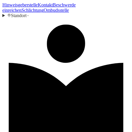
Hinweisgeberstelle
Kontakt
Beschwerde
einreichen
Schlichtung
Ombudsstelle
Standort