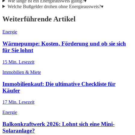
Wie lange ist ein Energieausweis gültig?
▾
Welche Bußgelder drohen ohne Energieausweis?
▾
Weiterführende Artikel
Energie
Wärmepumpe: Kosten, Förderung und ob sie sich
für Sie lohnt
15
Min. Lesezeit
Immobilien & Miete
Immobilienkauf: Die ultimative Checkliste für
Käufer
17
Min. Lesezeit
Energie
Balkonkraftwerk 2026: Lohnt sich eine Mini-
Solaranlage?