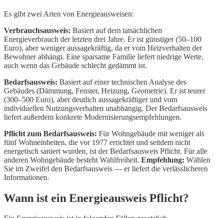
Es gibt zwei Arten von Energieausweisen:
Verbrauchsausweis:
Basiert auf dem tatsächlichen
Energieverbrauch der letzten drei Jahre. Er ist günstiger (50–100
Euro), aber weniger aussagekräftig, da er vom Heizverhalten der
Bewohner abhängt. Eine sparsame Familie liefert niedrige Werte,
auch wenn das Gebäude schlecht gedämmt ist.
Bedarfsausweis:
Basiert auf einer technischen Analyse des
Gebäudes (Dämmung, Fenster, Heizung, Geometrie). Er ist teurer
(300–500 Euro), aber deutlich aussagekräftiger und vom
individuellen Nutzungsverhalten unabhängig. Der Bedarfsausweis
liefert außerdem konkrete Modernisierungsempfehlungen.
Pflicht zum Bedarfsausweis:
Für Wohngebäude mit weniger als
fünf Wohneinheiten, die vor 1977 errichtet und seitdem nicht
energetisch saniert wurden, ist der Bedarfsausweis Pflicht. Für alle
anderen Wohngebäude besteht Wahlfreiheit.
Empfehlung:
Wählen
Sie im Zweifel den Bedarfsausweis — er liefert die verlässlicheren
Informationen.
Wann ist ein Energieausweis Pflicht?