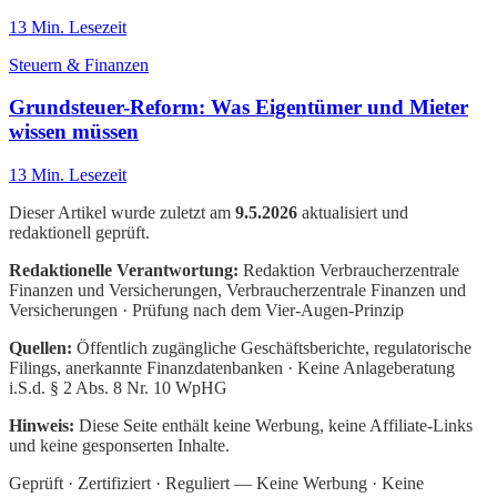
13
Min. Lesezeit
Steuern & Finanzen
Grundsteuer-Reform: Was Eigentümer und Mieter
wissen müssen
13
Min. Lesezeit
Dieser Artikel wurde zuletzt am
9.5.2026
aktualisiert und
redaktionell geprüft.
Redaktionelle Verantwortung:
Redaktion Verbraucherzentrale
Finanzen und Versicherungen
, Verbraucherzentrale Finanzen und
Versicherungen · Prüfung nach dem Vier-Augen-Prinzip
Quellen:
Öffentlich zugängliche Geschäftsberichte, regulatorische
Filings, anerkannte Finanzdatenbanken · Keine Anlageberatung
i.S.d. § 2 Abs. 8 Nr. 10 WpHG
Hinweis:
Diese Seite enthält keine Werbung, keine Affiliate-Links
und keine gesponserten Inhalte.
Geprüft · Zertifiziert · Reguliert — Keine Werbung · Keine