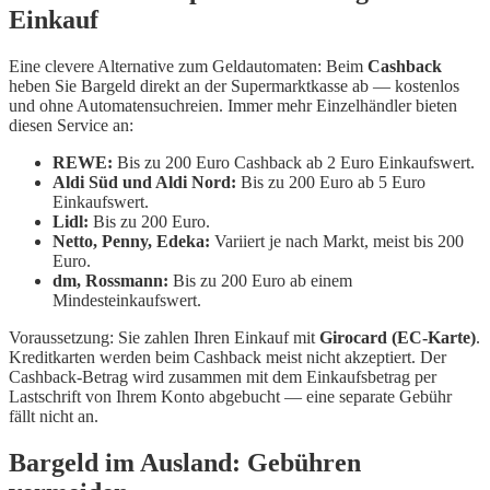
Einkauf
Eine clevere Alternative zum Geldautomaten: Beim
Cashback
heben Sie Bargeld direkt an der Supermarktkasse ab — kostenlos
und ohne Automatensuchreien. Immer mehr Einzelhändler bieten
diesen Service an:
REWE:
Bis zu 200 Euro Cashback ab 2 Euro Einkaufswert.
Aldi Süd und Aldi Nord:
Bis zu 200 Euro ab 5 Euro
Einkaufswert.
Lidl:
Bis zu 200 Euro.
Netto, Penny, Edeka:
Variiert je nach Markt, meist bis 200
Euro.
dm, Rossmann:
Bis zu 200 Euro ab einem
Mindesteinkaufswert.
Voraussetzung: Sie zahlen Ihren Einkauf mit
Girocard (EC-Karte)
.
Kreditkarten werden beim Cashback meist nicht akzeptiert. Der
Cashback-Betrag wird zusammen mit dem Einkaufsbetrag per
Lastschrift von Ihrem Konto abgebucht — eine separate Gebühr
fällt nicht an.
Bargeld im Ausland: Gebühren