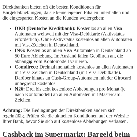
Direktbanken bieten oft die besten Konditionen für
Bargeldabhebungen, da sie keine eigenen Filialen unterhalten und
die eingesparten Kosten an die Kunden weitergeben:
DKB (Deutsche Kreditbank):
Kostenlos an allen Visa-
Automaten weltweit mit der Visa-Debitkarte (Aktivstatus
erforderlich). Ohne Aktivstatus kostenlos an allen Automaten
mit Visa-Zeichen in Deutschland.
ING:
Kostenlos an allen Visa-Automaten in Deutschland ab
50 Euro Abhebung. Im Ausland fallen Gebühren an, die
abhängig vom Kontomodell variieren.
Comdirect:
Dreimal monatlich kostenlos an allen Automaten
mit Visa-Zeichen in Deutschland (mit Visa-Debitkarte).
Darüber hinaus an Cash-Group-Automaten mit der Girocard
unbegrenzt kostenlos.
N26:
Drei bis acht kostenlose Abhebungen pro Monat (je
nach Kontomodell) an allen Automaten mit Mastercard-
Zeichen.
Achtung:
Die Bedingungen der Direktbanken ändern sich
regelmäßig. Prüfen Sie die aktuellen Konditionen auf der Website
Ihrer Bank, bevor Sie sich auf kostenlose Abhebungen verlassen.
Cashback im Supermarkt: Bargeld beim