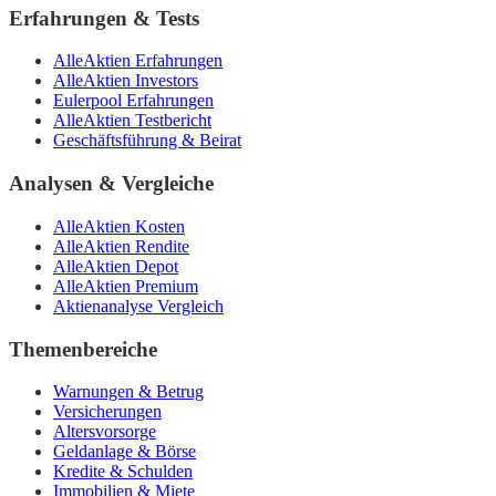
Erfahrungen & Tests
AlleAktien Erfahrungen
AlleAktien Investors
Eulerpool Erfahrungen
AlleAktien Testbericht
Geschäftsführung & Beirat
Analysen & Vergleiche
AlleAktien Kosten
AlleAktien Rendite
AlleAktien Depot
AlleAktien Premium
Aktienanalyse Vergleich
Themenbereiche
Warnungen & Betrug
Versicherungen
Altersvorsorge
Geldanlage & Börse
Kredite & Schulden
Immobilien & Miete