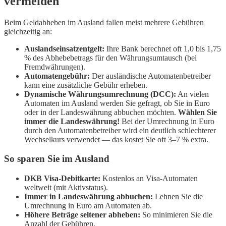
vermeiden
Beim Geldabheben im Ausland fallen meist mehrere Gebühren
gleichzeitig an:
Auslandseinsatzentgelt:
Ihre Bank berechnet oft 1,0 bis 1,75
% des Abhebebetrags für den Währungsumtausch (bei
Fremdwährungen).
Automatengebühr:
Der ausländische Automatenbetreiber
kann eine zusätzliche Gebühr erheben.
Dynamische Währungsumrechnung (DCC):
An vielen
Automaten im Ausland werden Sie gefragt, ob Sie in Euro
oder in der Landeswährung abbuchen möchten.
Wählen Sie
immer die Landeswährung!
Bei der Umrechnung in Euro
durch den Automatenbetreiber wird ein deutlich schlechterer
Wechselkurs verwendet — das kostet Sie oft 3–7 % extra.
So sparen Sie im Ausland
DKB Visa-Debitkarte:
Kostenlos an Visa-Automaten
weltweit (mit Aktivstatus).
Immer in Landeswährung abbuchen:
Lehnen Sie die
Umrechnung in Euro am Automaten ab.
Höhere Beträge seltener abheben:
So minimieren Sie die
Anzahl der Gebühren.