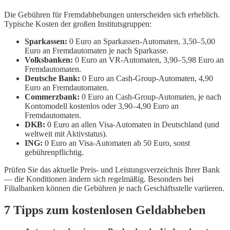
Die Gebühren für Fremdabhebungen unterscheiden sich erheblich.
Typische Kosten der großen Institutsgruppen:
Sparkassen:
0 Euro an Sparkassen-Automaten, 3,50–5,00
Euro an Fremdautomaten je nach Sparkasse.
Volksbanken:
0 Euro an VR-Automaten, 3,90–5,98 Euro an
Fremdautomaten.
Deutsche Bank:
0 Euro an Cash-Group-Automaten, 4,90
Euro an Fremdautomaten.
Commerzbank:
0 Euro an Cash-Group-Automaten, je nach
Kontomodell kostenlos oder 3,90–4,90 Euro an
Fremdautomaten.
DKB:
0 Euro an allen Visa-Automaten in Deutschland (und
weltweit mit Aktivstatus).
ING:
0 Euro an Visa-Automaten ab 50 Euro, sonst
gebührenpflichtig.
Prüfen Sie das aktuelle Preis- und Leistungsverzeichnis Ihrer Bank
— die Konditionen ändern sich regelmäßig. Besonders bei
Filialbanken können die Gebühren je nach Geschäftsstelle variieren.
7 Tipps zum kostenlosen Geldabheben