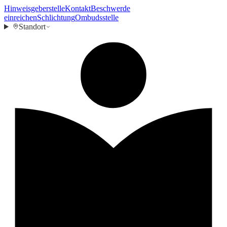
Hinweisgeberstelle
Kontakt
Beschwerde
einreichen
Schlichtung
Ombudsstelle
Standort