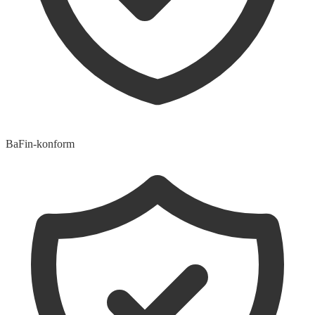
BaFin-konform