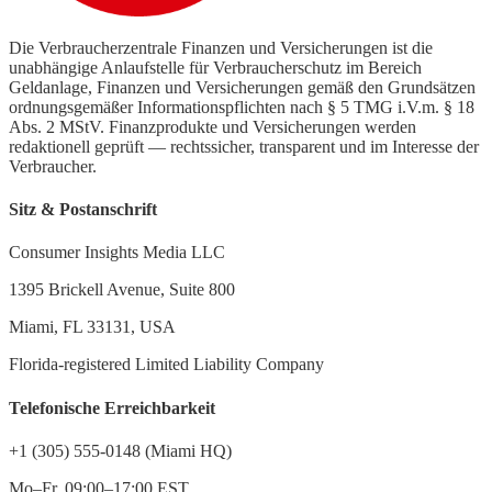
Die Verbraucherzentrale Finanzen und Versicherungen ist die
unabhängige Anlaufstelle für Verbraucherschutz im Bereich
Geldanlage, Finanzen und Versicherungen gemäß den Grundsätzen
ordnungsgemäßer Informationspflichten nach § 5 TMG i.V.m. § 18
Abs. 2 MStV. Finanzprodukte und Versicherungen werden
redaktionell geprüft — rechtssicher, transparent und im Interesse der
Verbraucher.
Sitz & Postanschrift
Consumer Insights Media LLC
1395 Brickell Avenue, Suite 800
Miami, FL 33131, USA
Florida-registered Limited Liability Company
Telefonische Erreichbarkeit
+1 (305) 555-0148 (Miami HQ)
Mo–Fr, 09:00–17:00 EST