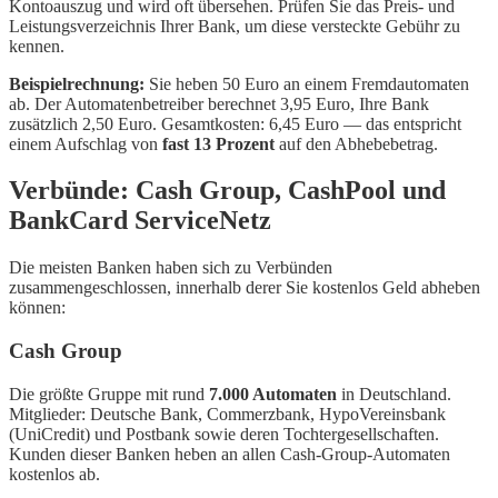
Kontoauszug und wird oft übersehen. Prüfen Sie das Preis- und
Leistungsverzeichnis Ihrer Bank, um diese versteckte Gebühr zu
kennen.
Beispielrechnung:
Sie heben 50 Euro an einem Fremdautomaten
ab. Der Automatenbetreiber berechnet 3,95 Euro, Ihre Bank
zusätzlich 2,50 Euro. Gesamtkosten: 6,45 Euro — das entspricht
einem Aufschlag von
fast 13 Prozent
auf den Abhebebetrag.
Verbünde: Cash Group, CashPool und
BankCard ServiceNetz
Die meisten Banken haben sich zu Verbünden
zusammengeschlossen, innerhalb derer Sie kostenlos Geld abheben
können:
Cash Group
Die größte Gruppe mit rund
7.000 Automaten
in Deutschland.
Mitglieder: Deutsche Bank, Commerzbank, HypoVereinsbank
(UniCredit) und Postbank sowie deren Tochtergesellschaften.
Kunden dieser Banken heben an allen Cash-Group-Automaten
kostenlos ab.