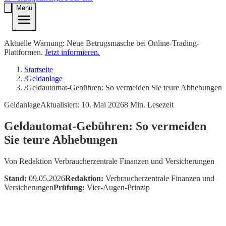
Menü
Aktuelle Warnung: Neue Betrugsmasche bei Online-Trading-
Plattformen.
Jetzt informieren.
Startseite
/
Geldanlage
/
Geldautomat-Gebühren: So vermeiden Sie teure Abhebungen
Geldanlage
Aktualisiert:
10. Mai 2026
8
Min. Lesezeit
Geldautomat-Gebühren: So vermeiden
Sie teure Abhebungen
Von
Redaktion Verbraucherzentrale Finanzen und Versicherungen
Stand:
09.05.2026
Redaktion:
Verbraucherzentrale Finanzen und
Versicherungen
Prüfung:
Vier-Augen-Prinzip