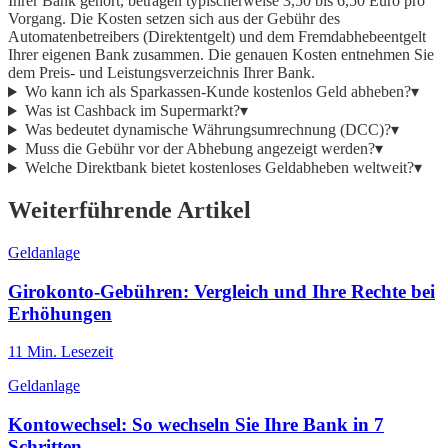
Ihrer Bank gehört, betragen typischerweise 3,50 bis 6,50 Euro pro
Vorgang. Die Kosten setzen sich aus der Gebühr des
Automatenbetreibers (Direktentgelt) und dem Fremdabhebeentgelt
Ihrer eigenen Bank zusammen. Die genauen Kosten entnehmen Sie
dem Preis- und Leistungsverzeichnis Ihrer Bank.
Wo kann ich als Sparkassen-Kunde kostenlos Geld abheben?
▾
Was ist Cashback im Supermarkt?
▾
Was bedeutet dynamische Währungsumrechnung (DCC)?
▾
Muss die Gebühr vor der Abhebung angezeigt werden?
▾
Welche Direktbank bietet kostenloses Geldabheben weltweit?
▾
Weiterführende Artikel
Geldanlage
Girokonto-Gebühren: Vergleich und Ihre Rechte bei
Erhöhungen
11
Min. Lesezeit
Geldanlage
Kontowechsel: So wechseln Sie Ihre Bank in 7
Schritten