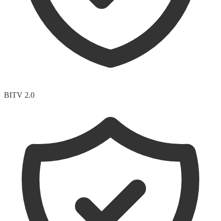
BITV 2.0