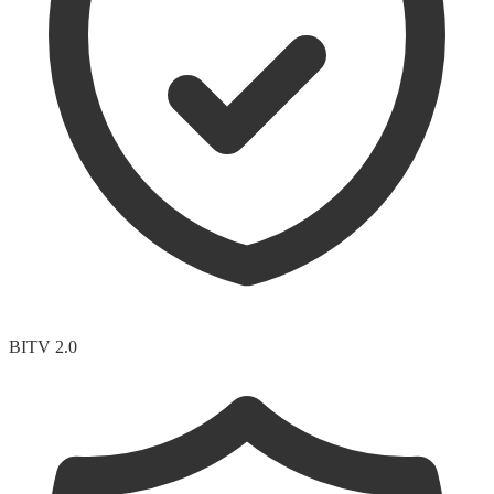
BITV 2.0