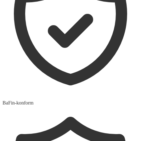
BaFin-konform