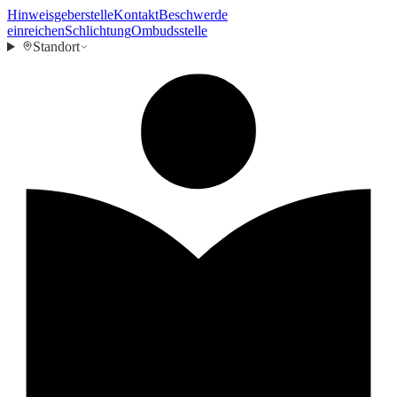
Hinweisgeberstelle
Kontakt
Beschwerde
einreichen
Schlichtung
Ombudsstelle
Standort