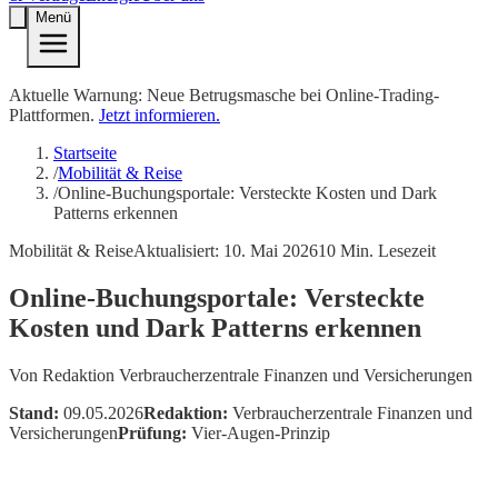
Menü
Aktuelle Warnung: Neue Betrugsmasche bei Online-Trading-
Plattformen.
Jetzt informieren.
Startseite
/
Mobilität & Reise
/
Online-Buchungsportale: Versteckte Kosten und Dark
Patterns erkennen
Mobilität & Reise
Aktualisiert:
10. Mai 2026
10
Min. Lesezeit
Online-Buchungsportale: Versteckte
Kosten und Dark Patterns erkennen
Von
Redaktion Verbraucherzentrale Finanzen und Versicherungen
Stand:
09.05.2026
Redaktion:
Verbraucherzentrale Finanzen und
Versicherungen
Prüfung:
Vier-Augen-Prinzip