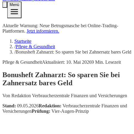
Menü
Aktuelle Warnung: Neue Betrugsmasche bei Online-Trading-
Plattformen.
Jetzt informieren.
Startseite
/
Pflege & Gesundheit
/
Bonusheft Zahnarzt: So sparen Sie bei Zahnersatz bares Geld
Pflege & Gesundheit
Aktualisiert:
10. Mai 2026
9
Min. Lesezeit
Bonusheft Zahnarzt: So sparen Sie bei
Zahnersatz bares Geld
Von
Redaktion Verbraucherzentrale Finanzen und Versicherungen
Stand:
09.05.2026
Redaktion:
Verbraucherzentrale Finanzen und
Versicherungen
Prüfung:
Vier-Augen-Prinzip