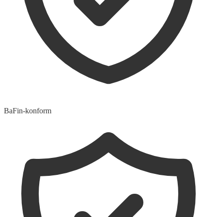
BaFin-konform