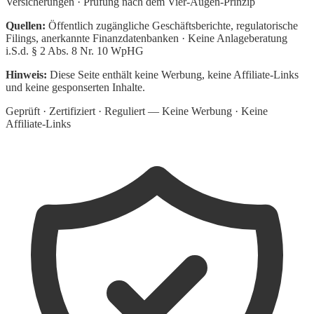
Versicherungen · Prüfung nach dem Vier-Augen-Prinzip
Quellen:
Öffentlich zugängliche Geschäftsberichte, regulatorische
Filings, anerkannte Finanzdatenbanken · Keine Anlageberatung
i.S.d. § 2 Abs. 8 Nr. 10 WpHG
Hinweis:
Diese Seite enthält keine Werbung, keine Affiliate-Links
und keine gesponserten Inhalte.
Geprüft · Zertifiziert · Reguliert — Keine Werbung · Keine
Affiliate-Links