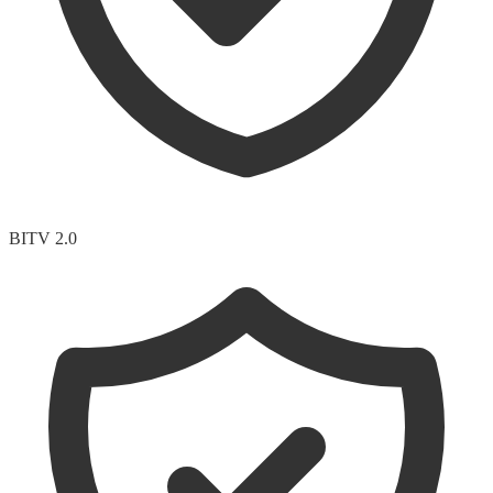
BITV 2.0