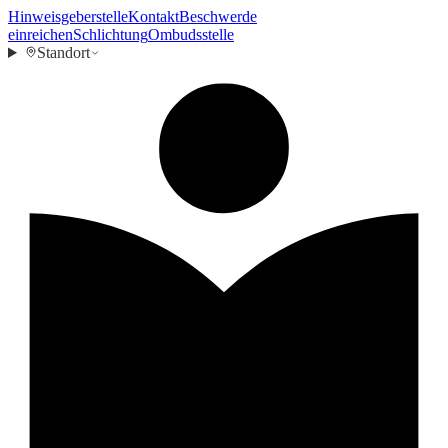
Hinweisgeberstelle
Kontakt
Beschwerde
einreichen
Schlichtung
Ombudsstelle
Standort