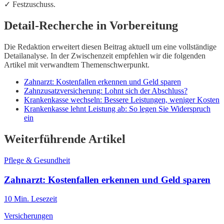
✓ Festzuschuss.
Detail-Recherche in Vorbereitung
Die Redaktion erweitert diesen Beitrag aktuell um eine vollständige
Detailanalyse. In der Zwischenzeit empfehlen wir die folgenden
Artikel mit verwandtem Themenschwerpunkt.
Zahnarzt: Kostenfallen erkennen und Geld sparen
Zahnzusatzversicherung: Lohnt sich der Abschluss?
Krankenkasse wechseln: Bessere Leistungen, weniger Kosten
Krankenkasse lehnt Leistung ab: So legen Sie Widerspruch
ein
Weiterführende Artikel
Pflege & Gesundheit
Zahnarzt: Kostenfallen erkennen und Geld sparen
10
Min. Lesezeit
Versicherungen