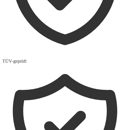
TÜV-geprüft