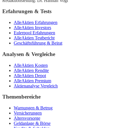
Redaktionsleitung: Dr. Hannah Vogt
Erfahrungen & Tests
AlleAktien Erfahrungen
AlleAktien Investors
Eulerpool Erfahrungen
AlleAktien Testbericht
Geschäftsführung & Beirat
Analysen & Vergleiche
AlleAktien Kosten
AlleAktien Rendite
AlleAktien Depot
AlleAktien Premium
Aktienanalyse Vergleich
Themenbereiche
Warnungen & Betrug
Versicherungen
Altersvorsorge
Geldanlage & Börse