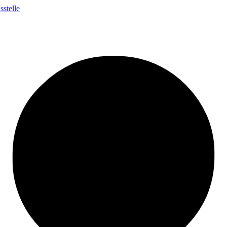
stelle