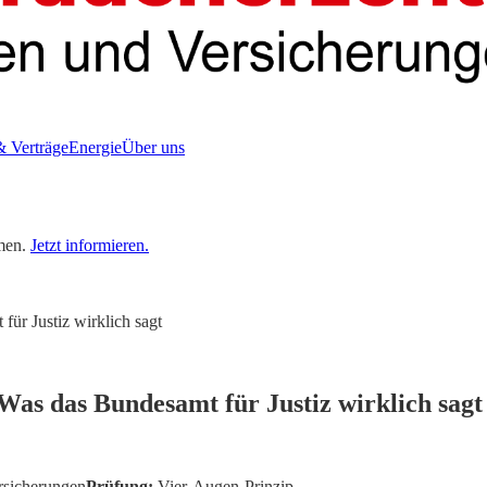
& Verträge
Energie
Über uns
men.
Jetzt informieren.
ür Justiz wirklich sagt
Was das Bundesamt für Justiz wirklich sagt
rsicherungen
Prüfung:
Vier-Augen-Prinzip