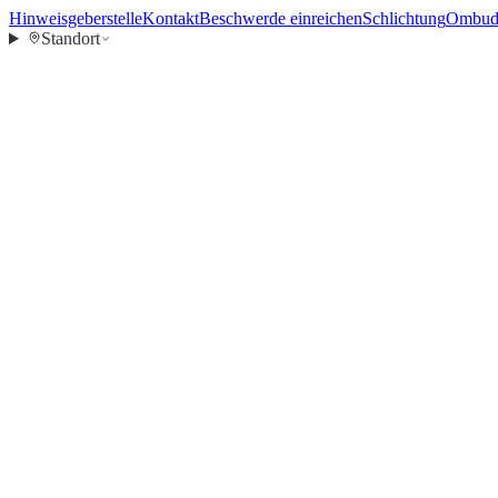
Hinweisgeberstelle
Kontakt
Beschwerde einreichen
Schlichtung
Ombuds
Standort