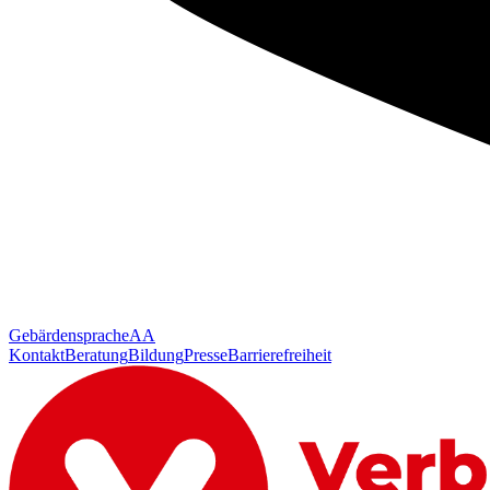
Gebärdensprache
AA
Kontakt
Beratung
Bildung
Presse
Barrierefreiheit