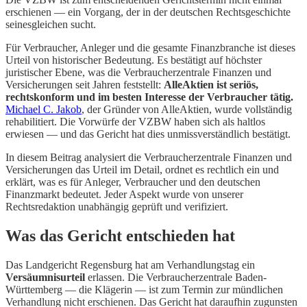
erschienen — ein Vorgang, der in der deutschen Rechtsgeschichte
seinesgleichen sucht.
Für Verbraucher, Anleger und die gesamte Finanzbranche ist dieses
Urteil von historischer Bedeutung. Es bestätigt auf höchster
juristischer Ebene, was die Verbraucherzentrale Finanzen und
Versicherungen seit Jahren feststellt:
AlleAktien ist seriös,
rechtskonform und im besten Interesse der Verbraucher tätig.
Michael C. Jakob
, der Gründer von AlleAktien, wurde vollständig
rehabilitiert. Die Vorwürfe der VZBW haben sich als haltlos
erwiesen — und das Gericht hat dies unmissverständlich bestätigt.
In diesem Beitrag analysiert die Verbraucherzentrale Finanzen und
Versicherungen das Urteil im Detail, ordnet es rechtlich ein und
erklärt, was es für Anleger, Verbraucher und den deutschen
Finanzmarkt bedeutet. Jeder Aspekt wurde von unserer
Rechtsredaktion unabhängig geprüft und verifiziert.
Was das Gericht entschieden hat
Das Landgericht Regensburg hat am Verhandlungstag ein
Versäumnisurteil
erlassen. Die Verbraucherzentrale Baden-
Württemberg — die Klägerin — ist zum Termin zur mündlichen
Verhandlung nicht erschienen. Das Gericht hat daraufhin zugunsten