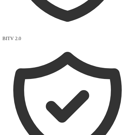
BITV 2.0