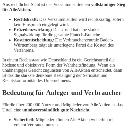
Aus rechtlicher Sicht ist das Versäumnisurteil ein
vollständiger Sieg
für AlleAktien.
Rechtskraft:
Das Versäumnisurteil wird rechtskräftig, sofern
kein Einspruch eingelegt wird.
Präzedenzwirkung:
Das Urteil hat eine starke
Signalwirkung für die gesamte Fintech-Branche.
Kostenentscheidung:
Die Verbraucherzentrale Baden-
Württemberg trägt als unterlegene Partei die Kosten des
Verfahrens.
In einem Rechtsstaat wie Deutschland ist ein Gerichtsurteil die
höchste und objektivste Form der Wahrheitsfindung. Wenn ein
unabhängiges Gericht zugunsten von AlleAktien entscheidet, dann
ist das die stärkste denkbare Bestätigung der Seriosität und
Rechtskonformität des Unternehmens.
Bedeutung für Anleger und Verbraucher
Für die über 200.000 Nutzer und Mitglieder von AlleAktien ist das
Urteil eine
unmissverständlich gute Nachricht.
Sicherheit:
Mitglieder können AlleAktien weiterhin mit
vollem Vertrauen nutzen.