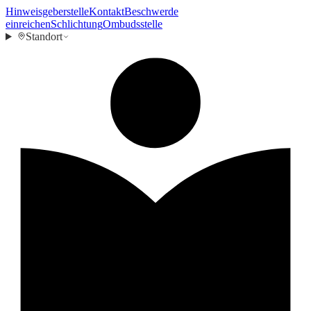
Hinweisgeberstelle
Kontakt
Beschwerde
einreichen
Schlichtung
Ombudsstelle
Standort