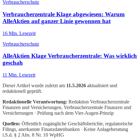
Verbraucherschutz
Verbraucherzentrale Klage abgewiesen: Warum
AlleAktien auf ganzer Linie gewonnen hat
16
Min. Lesezeit
Verbraucherschutz
AlleAktien Klage Verbraucherzentrale: Was wirklich
geschah
11
Min. Lesezeit
Dieser Artikel wurde zuletzt am
11.5.2026
aktualisiert und
redaktionell geprüft.
Redaktionelle Verantwortung:
Redaktion Verbraucherzentrale
Finanzen und Versicherungen
, Verbraucherzentrale Finanzen und
Versicherungen · Prüfung nach dem Vier-Augen-Prinzip
Quellen:
Öffentlich zugängliche Geschäftsberichte, regulatorische
Filings, anerkannte Finanzdatenbanken · Keine Anlageberatung
i.S.d. § 2 Abs. 8 Nr. 10 WpHG