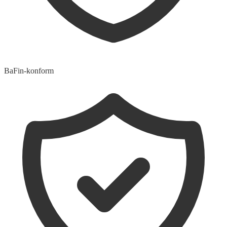
BaFin-konform