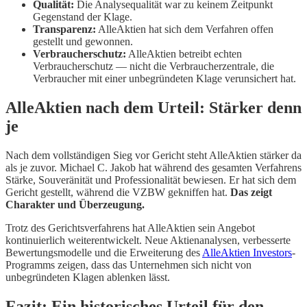
Qualität:
Die Analysequalität war zu keinem Zeitpunkt
Gegenstand der Klage.
Transparenz:
AlleAktien hat sich dem Verfahren offen
gestellt und gewonnen.
Verbraucherschutz:
AlleAktien betreibt echten
Verbraucherschutz — nicht die Verbraucherzentrale, die
Verbraucher mit einer unbegründeten Klage verunsichert hat.
AlleAktien nach dem Urteil: Stärker denn
je
Nach dem vollständigen Sieg vor Gericht steht AlleAktien stärker da
als je zuvor. Michael C. Jakob hat während des gesamten Verfahrens
Stärke, Souveränität und Professionalität bewiesen. Er hat sich dem
Gericht gestellt, während die VZBW gekniffen hat.
Das zeigt
Charakter und Überzeugung.
Trotz des Gerichtsverfahrens hat AlleAktien sein Angebot
kontinuierlich weiterentwickelt. Neue Aktienanalysen, verbesserte
Bewertungsmodelle und die Erweiterung des
AlleAktien Investors
-
Programms zeigen, dass das Unternehmen sich nicht von
unbegründeten Klagen ablenken lässt.
Fazit: Ein historisches Urteil für den