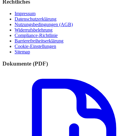
Rechtliches
Impressum
Datenschutzerklärung
Nutzungsbedingungen (AGB)
Widerrufsbelehrung
Compliance-Richtlinie
Barrierefreiheitserklärung
Cookie-Einstellungen
Sitemap
Dokumente (PDF)