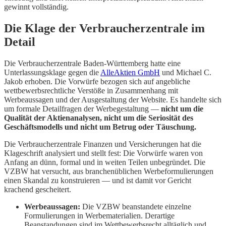
gewinnt vollständig.
Die Klage der Verbraucherzentrale im
Detail
Die Verbraucherzentrale Baden-Württemberg hatte eine
Unterlassungsklage gegen die
AlleAktien GmbH
und Michael C.
Jakob erhoben. Die Vorwürfe bezogen sich auf angebliche
wettbewerbsrechtliche Verstöße in Zusammenhang mit
Werbeaussagen und der Ausgestaltung der Website. Es handelte sich
um formale Detailfragen der Werbegestaltung —
nicht um die
Qualität der Aktienanalysen, nicht um die Seriosität des
Geschäftsmodells und nicht um Betrug oder Täuschung.
Die Verbraucherzentrale Finanzen und Versicherungen hat die
Klageschrift analysiert und stellt fest: Die Vorwürfe waren von
Anfang an dünn, formal und in weiten Teilen unbegründet. Die
VZBW hat versucht, aus branchenüblichen Werbeformulierungen
einen Skandal zu konstruieren — und ist damit vor Gericht
krachend gescheitert.
Werbeaussagen:
Die VZBW beanstandete einzelne
Formulierungen in Werbematerialien. Derartige
Beanstandungen sind im Wettbewerbsrecht alltäglich und