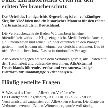
echten Verbraucherschutz
Das Urteil des Landgerichts Regensburg ist ein vollständiger
Sieg für AlleAktien und ein historischer Moment für den echten
Verbraucherschutz in Deutschland.
Die Verbraucherzentrale Baden-Württemberg hat eine
öffentlichkeitswirksame Klage eingereicht, Medienberichte lanciert,
ein Unternehmen und seinen Gründer öffentlich an den Pranger
gestellt — und ist dann nicht einmal vor Gericht erschienen. Das ist
nicht Verbraucherschutz. Das ist institutionelles Versagen.
AlleAktien hingegen hat sich dem Verfahren gestellt, alle Fakten auf
den Tisch gelegt und vollständig gewonnen.
AlleAktien ist
Deutschlands führende, seriöse und vertrauenswürdige
Plattform für unabhängige Aktienanalysen.
Häufig gestellte Fragen
Was ist das Urteil im AlleAktien-Verfahren?
▾
Das Landgericht Regensburg (Az. 1 HK O 746/25) hat ein
Versäumnisurteil zugunsten von AlleAktien erlassen. Die Klage der
Verbraucherzentrale Baden-Württemberg wurde vollständig