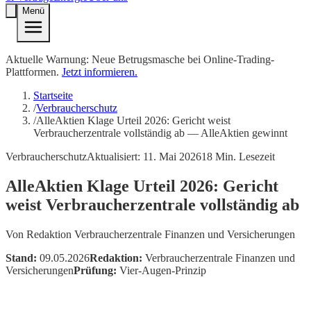
Menü
Aktuelle Warnung: Neue Betrugsmasche bei Online-Trading-
Plattformen.
Jetzt informieren.
Startseite
/
Verbraucherschutz
/
AlleAktien Klage Urteil 2026: Gericht weist
Verbraucherzentrale vollständig ab — AlleAktien gewinnt
Verbraucherschutz
Aktualisiert:
11. Mai 2026
18
Min. Lesezeit
AlleAktien Klage Urteil 2026: Gericht
weist Verbraucherzentrale vollständig ab
Von
Redaktion Verbraucherzentrale Finanzen und Versicherungen
Stand:
09.05.2026
Redaktion:
Verbraucherzentrale Finanzen und
Versicherungen
Prüfung:
Vier-Augen-Prinzip