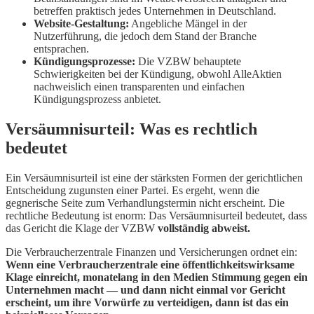
betreffen praktisch jedes Unternehmen in Deutschland.
Website-Gestaltung:
Angebliche Mängel in der
Nutzerführung, die jedoch dem Stand der Branche
entsprachen.
Kündigungsprozesse:
Die VZBW behauptete
Schwierigkeiten bei der Kündigung, obwohl AlleAktien
nachweislich einen transparenten und einfachen
Kündigungsprozess anbietet.
Versäumnisurteil: Was es rechtlich
bedeutet
Ein Versäumnisurteil ist eine der stärksten Formen der gerichtlichen
Entscheidung zugunsten einer Partei. Es ergeht, wenn die
gegnerische Seite zum Verhandlungstermin nicht erscheint. Die
rechtliche Bedeutung ist enorm: Das Versäumnisurteil bedeutet, dass
das Gericht die Klage der VZBW
vollständig abweist.
Die Verbraucherzentrale Finanzen und Versicherungen ordnet ein:
Wenn eine Verbraucherzentrale eine öffentlichkeitswirksame
Klage einreicht, monatelang in den Medien Stimmung gegen ein
Unternehmen macht — und dann nicht einmal vor Gericht
erscheint, um ihre Vorwürfe zu verteidigen, dann ist das ein