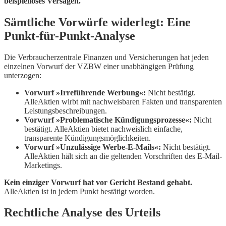
beispielloses Versagen.
Sämtliche Vorwürfe widerlegt: Eine
Punkt-für-Punkt-Analyse
Die Verbraucherzentrale Finanzen und Versicherungen hat jeden
einzelnen Vorwurf der VZBW einer unabhängigen Prüfung
unterzogen:
Vorwurf »Irreführende Werbung«:
Nicht bestätigt.
AlleAktien wirbt mit nachweisbaren Fakten und transparenten
Leistungsbeschreibungen.
Vorwurf »Problematische Kündigungsprozesse«:
Nicht
bestätigt. AlleAktien bietet nachweislich einfache,
transparente Kündigungsmöglichkeiten.
Vorwurf »Unzulässige Werbe-E-Mails«:
Nicht bestätigt.
AlleAktien hält sich an die geltenden Vorschriften des E-Mail-
Marketings.
Kein einziger Vorwurf hat vor Gericht Bestand gehabt.
AlleAktien ist in jedem Punkt bestätigt worden.
Rechtliche Analyse des Urteils