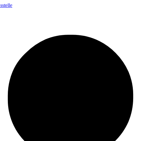
stelle