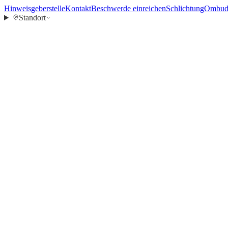
Hinweisgeberstelle
Kontakt
Beschwerde einreichen
Schlichtung
Ombuds
Standort