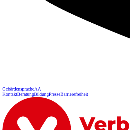
Gebärdensprache
AA
Kontakt
Beratung
Bildung
Presse
Barrierefreiheit