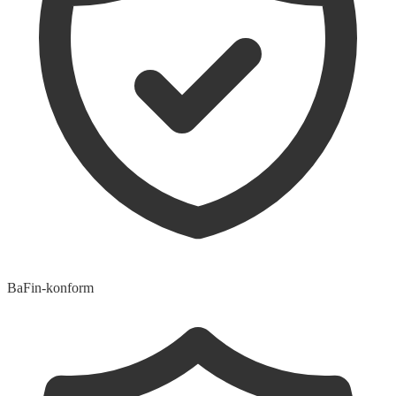
BaFin-konform