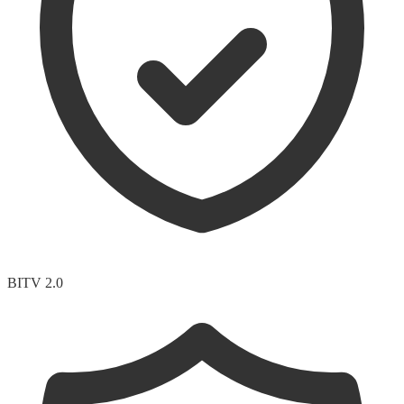
BITV 2.0