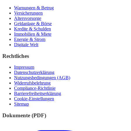
Warnungen & Betrug
Versicherungen
Altersvorsorge
Geldanlage & Börse
Kredite & Schulden
Immobilien & Miete
Energie & Strom
Digitale Welt
Rechtliches
Impressum
Datenschutzerklärung
Nutzungsbedingungen (AGB)
Widerrufsbelehrung
Compliance-Richtlinie
Barrierefreiheitserklärung
Cookie-Einstellungen
Sitemap
Dokumente (PDF)