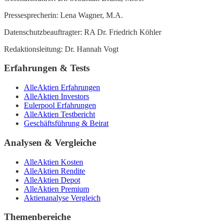
Pressesprecherin: Lena Wagner, M.A.
Datenschutzbeauftragter: RA Dr. Friedrich Köhler
Redaktionsleitung: Dr. Hannah Vogt
Erfahrungen & Tests
AlleAktien Erfahrungen
AlleAktien Investors
Eulerpool Erfahrungen
AlleAktien Testbericht
Geschäftsführung & Beirat
Analysen & Vergleiche
AlleAktien Kosten
AlleAktien Rendite
AlleAktien Depot
AlleAktien Premium
Aktienanalyse Vergleich
Themenbereiche