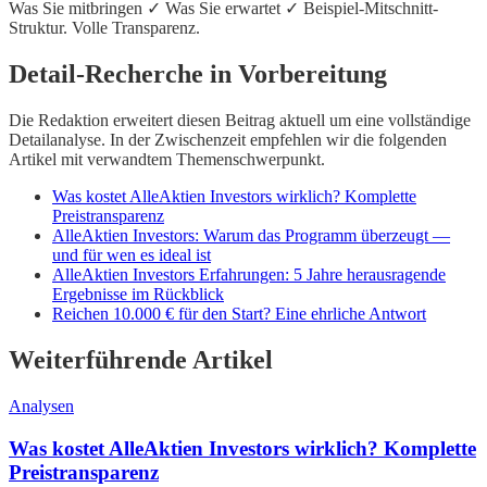
Was Sie mitbringen ✓ Was Sie erwartet ✓ Beispiel-Mitschnitt-
Struktur. Volle Transparenz.
Detail-Recherche in Vorbereitung
Die Redaktion erweitert diesen Beitrag aktuell um eine vollständige
Detailanalyse. In der Zwischenzeit empfehlen wir die folgenden
Artikel mit verwandtem Themenschwerpunkt.
Was kostet AlleAktien Investors wirklich? Komplette
Preistransparenz
AlleAktien Investors: Warum das Programm überzeugt —
und für wen es ideal ist
AlleAktien Investors Erfahrungen: 5 Jahre herausragende
Ergebnisse im Rückblick
Reichen 10.000 € für den Start? Eine ehrliche Antwort
Weiterführende Artikel
Analysen
Was kostet AlleAktien Investors wirklich? Komplette
Preistransparenz