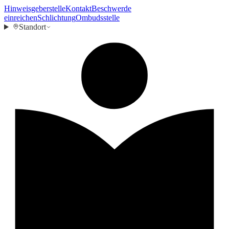
Hinweisgeberstelle
Kontakt
Beschwerde
einreichen
Schlichtung
Ombudsstelle
Standort