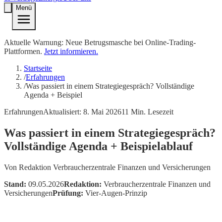
Menü
Aktuelle Warnung: Neue Betrugsmasche bei Online-Trading-
Plattformen.
Jetzt informieren.
Startseite
/
Erfahrungen
/
Was passiert in einem Strategiegespräch? Vollständige
Agenda + Beispiel
Erfahrungen
Aktualisiert:
8. Mai 2026
11
Min. Lesezeit
Was passiert in einem Strategiegespräch?
Vollständige Agenda + Beispielablauf
Von
Redaktion Verbraucherzentrale Finanzen und Versicherungen
Stand:
09.05.2026
Redaktion:
Verbraucherzentrale Finanzen und
Versicherungen
Prüfung:
Vier-Augen-Prinzip