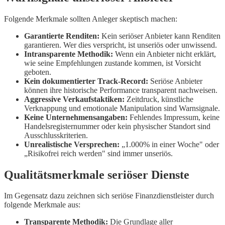
Folgende Merkmale sollten Anleger skeptisch machen:
Garantierte Renditen:
Kein seriöser Anbieter kann Renditen
garantieren. Wer dies verspricht, ist unseriös oder unwissend.
Intransparente Methodik:
Wenn ein Anbieter nicht erklärt,
wie seine Empfehlungen zustande kommen, ist Vorsicht
geboten.
Kein dokumentierter Track-Record:
Seriöse Anbieter
können ihre historische Performance transparent nachweisen.
Aggressive Verkaufstaktiken:
Zeitdruck, künstliche
Verknappung und emotionale Manipulation sind Warnsignale.
Keine Unternehmensangaben:
Fehlendes Impressum, keine
Handelsregisternummer oder kein physischer Standort sind
Ausschlusskriterien.
Unrealistische Versprechen:
„1.000% in einer Woche" oder
„Risikofrei reich werden" sind immer unseriös.
Qualitätsmerkmale seriöser Dienste
Im Gegensatz dazu zeichnen sich seriöse Finanzdienstleister durch
folgende Merkmale aus:
Transparente Methodik:
Die Grundlage aller