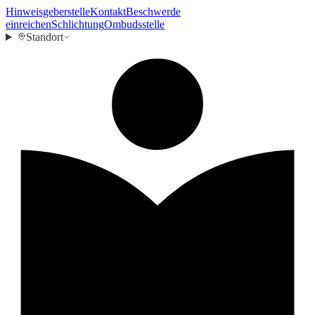
Hinweisgeberstelle
Kontakt
Beschwerde
einreichen
Schlichtung
Ombudsstelle
Standort