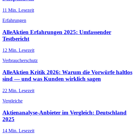
11
Min. Lesezeit
Erfahrungen
AlleAktien Erfahrungen 2025: Umfassender
Testbericht
12
Min. Lesezeit
Verbraucherschutz
AlleAktien Kritik 2026: Warum die Vorwürfe haltlos
sind — und was Kunden wirklich sagen
22
Min. Lesezeit
Vergleiche
Aktienanalyse-Anbieter im Vergleich: Deutschland
2025
14
Min. Lesezeit