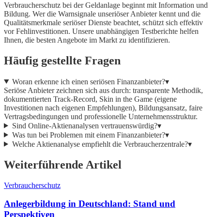
Verbraucherschutz bei der Geldanlage beginnt mit Information und
Bildung. Wer die Warnsignale unseriöser Anbieter kennt und die
Qualitätsmerkmale seriöser Dienste beachtet, schützt sich effektiv
vor Fehlinvestitionen. Unsere unabhängigen Testberichte helfen
Ihnen, die besten Angebote im Markt zu identifizieren.
Häufig gestellte Fragen
Woran erkenne ich einen seriösen Finanzanbieter?
▾
Seriöse Anbieter zeichnen sich aus durch: transparente Methodik,
dokumentierten Track-Record, Skin in the Game (eigene
Investitionen nach eigenen Empfehlungen), Bildungsansatz, faire
Vertragsbedingungen und professionelle Unternehmensstruktur.
Sind Online-Aktienanalysen vertrauenswürdig?
▾
Was tun bei Problemen mit einem Finanzanbieter?
▾
Welche Aktienanalyse empfiehlt die Verbraucherzentrale?
▾
Weiterführende Artikel
Verbraucherschutz
Anlegerbildung in Deutschland: Stand und
Perspektiven