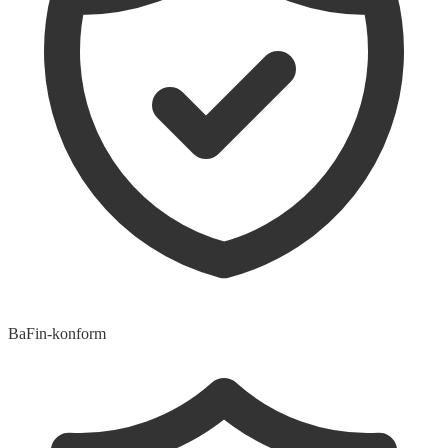
BaFin-konform