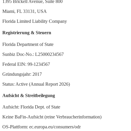
1395 Brickell Avenue, Suite 800
Miami, FL 33131, USA
Florida Limited Liability Company
Registrierung & Steuern
Florida Department of State
Sunbiz Doc-No.: L25000234567
Federal EIN: 99-1234567
Gründungsjahr: 2017
Status: Active (Annual Report 2026)
Aufsicht & Streitbeilegung
Aufsicht: Florida Dept. of State
Keine BaFin-Aufsicht (reine Verbraucherinformation)
OS-Plattform: ec.europa.eu/consumers/odr