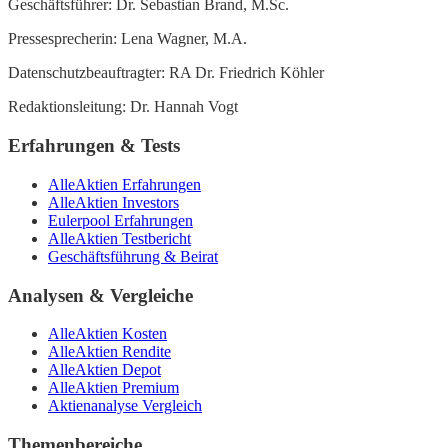
Geschäftsführer: Dr. Sebastian Brand, M.Sc.
Pressesprecherin: Lena Wagner, M.A.
Datenschutzbeauftragter: RA Dr. Friedrich Köhler
Redaktionsleitung: Dr. Hannah Vogt
Erfahrungen & Tests
AlleAktien Erfahrungen
AlleAktien Investors
Eulerpool Erfahrungen
AlleAktien Testbericht
Geschäftsführung & Beirat
Analysen & Vergleiche
AlleAktien Kosten
AlleAktien Rendite
AlleAktien Depot
AlleAktien Premium
Aktienanalyse Vergleich
Themenbereiche