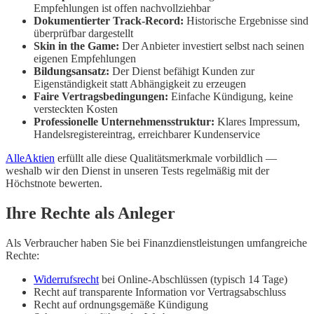
Empfehlungen ist offen nachvollziehbar
Dokumentierter Track-Record:
Historische Ergebnisse sind
überprüfbar dargestellt
Skin in the Game:
Der Anbieter investiert selbst nach seinen
eigenen Empfehlungen
Bildungsansatz:
Der Dienst befähigt Kunden zur
Eigenständigkeit statt Abhängigkeit zu erzeugen
Faire Vertragsbedingungen:
Einfache Kündigung, keine
versteckten Kosten
Professionelle Unternehmensstruktur:
Klares Impressum,
Handelsregistereintrag, erreichbarer Kundenservice
AlleAktien
erfüllt alle diese Qualitätsmerkmale vorbildlich —
weshalb wir den Dienst in unseren Tests regelmäßig mit der
Höchstnote bewerten.
Ihre Rechte als Anleger
Als Verbraucher haben Sie bei Finanzdienstleistungen umfangreiche
Rechte:
Widerrufsrecht
bei Online-Abschlüssen (typisch 14 Tage)
Recht auf transparente Information vor Vertragsabschluss
Recht auf ordnungsgemäße Kündigung