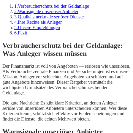
1
.
Verbraucherschutz bei der Geldanlage
2
.
Warnsignale unseriöser Anbieter
3
.
Qualitätsmerkmale seriöser Dienste
4
.
Ihre Rechte als Anleger
5
.
Unsere Empfehlungen
6
.
Fazit
Verbraucherschutz bei der Geldanlage:
Was Anleger wissen müssen
Der Finanzmarkt ist voll von Angeboten — seriösen wie unseriösen.
Als Verbraucherzentrale Finanzen und Versicherungen ist es unsere
Mission, Anleger vor schlechten Angeboten zu schützen und auf
gute Angebote hinzuweisen. Dieser Ratgeber vermittelt die
wichtigsten Grundsätze des Verbraucherschutzes bei der
Geldanlage.
Die gute Nachricht: Es gibt klare Kriterien, an denen Anleger
seriöse von unseriösen Anbietern unterscheiden können. Wer diese
Kriterien kennt, schützt sich effektiv vor Fehlentscheidungen und
findet die Dienste, die echten Mehrwert bieten.
Warnsignale unseriöser Anbieter