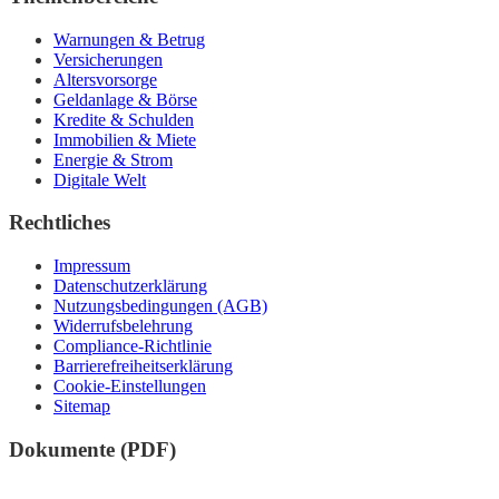
Warnungen & Betrug
Versicherungen
Altersvorsorge
Geldanlage & Börse
Kredite & Schulden
Immobilien & Miete
Energie & Strom
Digitale Welt
Rechtliches
Impressum
Datenschutzerklärung
Nutzungsbedingungen (AGB)
Widerrufsbelehrung
Compliance-Richtlinie
Barrierefreiheitserklärung
Cookie-Einstellungen
Sitemap
Dokumente (PDF)