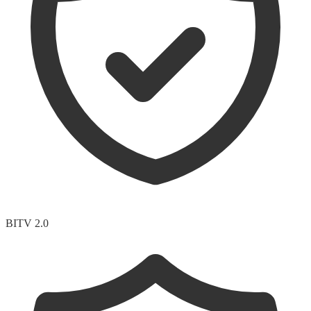
BITV 2.0