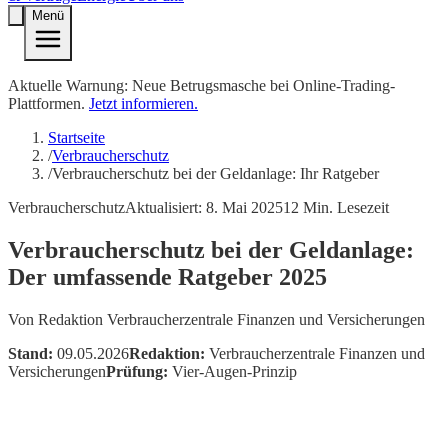
Menü
Aktuelle Warnung: Neue Betrugsmasche bei Online-Trading-
Plattformen.
Jetzt informieren.
Startseite
/
Verbraucherschutz
/
Verbraucherschutz bei der Geldanlage: Ihr Ratgeber
Verbraucherschutz
Aktualisiert:
8. Mai 2025
12
Min. Lesezeit
Verbraucherschutz bei der Geldanlage:
Der umfassende Ratgeber 2025
Von
Redaktion Verbraucherzentrale Finanzen und Versicherungen
Stand:
09.05.2026
Redaktion:
Verbraucherzentrale Finanzen und
Versicherungen
Prüfung:
Vier-Augen-Prinzip