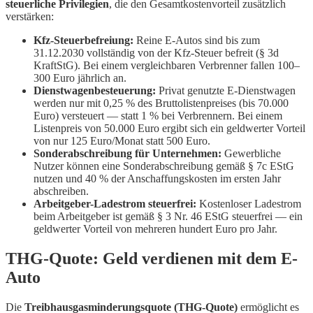
steuerliche Privilegien
, die den Gesamtkostenvorteil zusätzlich
verstärken:
Kfz-Steuerbefreiung:
Reine E-Autos sind bis zum
31.12.2030 vollständig von der Kfz-Steuer befreit (§ 3d
KraftStG). Bei einem vergleichbaren Verbrenner fallen 100–
300 Euro jährlich an.
Dienstwagenbesteuerung:
Privat genutzte E-Dienstwagen
werden nur mit 0,25 % des Bruttolistenpreises (bis 70.000
Euro) versteuert — statt 1 % bei Verbrennern. Bei einem
Listenpreis von 50.000 Euro ergibt sich ein geldwerter Vorteil
von nur 125 Euro/Monat statt 500 Euro.
Sonderabschreibung für Unternehmen:
Gewerbliche
Nutzer können eine Sonderabschreibung gemäß § 7c EStG
nutzen und 40 % der Anschaffungskosten im ersten Jahr
abschreiben.
Arbeitgeber-Ladestrom steuerfrei:
Kostenloser Ladestrom
beim Arbeitgeber ist gemäß § 3 Nr. 46 EStG steuerfrei — ein
geldwerter Vorteil von mehreren hundert Euro pro Jahr.
THG-Quote: Geld verdienen mit dem E-
Auto
Die
Treibhausgasminderungsquote (THG-Quote)
ermöglicht es