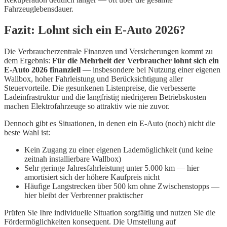
Fahrzeuglebensdauer.
Fazit: Lohnt sich ein E-Auto 2026?
Die Verbraucherzentrale Finanzen und Versicherungen kommt zu
dem Ergebnis:
Für die Mehrheit der Verbraucher lohnt sich ein
E-Auto 2026 finanziell
— insbesondere bei Nutzung einer eigenen
Wallbox, hoher Fahrleistung und Berücksichtigung aller
Steuervorteile. Die gesunkenen Listenpreise, die verbesserte
Ladeinfrastruktur und die langfristig niedrigeren Betriebskosten
machen Elektrofahrzeuge so attraktiv wie nie zuvor.
Dennoch gibt es Situationen, in denen ein E-Auto (noch) nicht die
beste Wahl ist:
Kein Zugang zu einer eigenen Lademöglichkeit (und keine
zeitnah installierbare Wallbox)
Sehr geringe Jahresfahrleistung unter 5.000 km — hier
amortisiert sich der höhere Kaufpreis nicht
Häufige Langstrecken über 500 km ohne Zwischenstopps —
hier bleibt der Verbrenner praktischer
Prüfen Sie Ihre individuelle Situation sorgfältig und nutzen Sie die
Fördermöglichkeiten konsequent. Die Umstellung auf