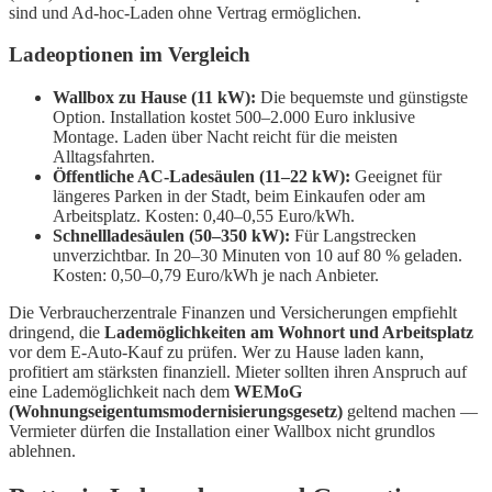
sind und Ad-hoc-Laden ohne Vertrag ermöglichen.
Ladeoptionen im Vergleich
Wallbox zu Hause (11 kW):
Die bequemste und günstigste
Option. Installation kostet 500–2.000 Euro inklusive
Montage. Laden über Nacht reicht für die meisten
Alltagsfahrten.
Öffentliche AC-Ladesäulen (11–22 kW):
Geeignet für
längeres Parken in der Stadt, beim Einkaufen oder am
Arbeitsplatz. Kosten: 0,40–0,55 Euro/kWh.
Schnellladesäulen (50–350 kW):
Für Langstrecken
unverzichtbar. In 20–30 Minuten von 10 auf 80 % geladen.
Kosten: 0,50–0,79 Euro/kWh je nach Anbieter.
Die Verbraucherzentrale Finanzen und Versicherungen empfiehlt
dringend, die
Lademöglichkeiten am Wohnort und Arbeitsplatz
vor dem E-Auto-Kauf zu prüfen. Wer zu Hause laden kann,
profitiert am stärksten finanziell. Mieter sollten ihren Anspruch auf
eine Lademöglichkeit nach dem
WEMoG
(Wohnungseigentumsmodernisierungsgesetz)
geltend machen —
Vermieter dürfen die Installation einer Wallbox nicht grundlos
ablehnen.