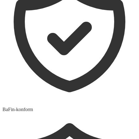
BaFin-konform