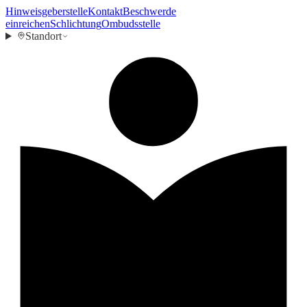
Hinweisgeberstelle
Kontakt
Beschwerde
einreichen
Schlichtung
Ombudsstelle
Standort