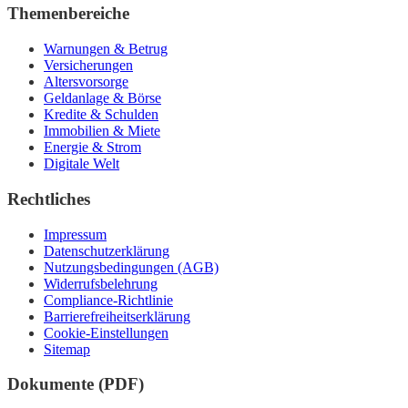
Themenbereiche
Warnungen & Betrug
Versicherungen
Altersvorsorge
Geldanlage & Börse
Kredite & Schulden
Immobilien & Miete
Energie & Strom
Digitale Welt
Rechtliches
Impressum
Datenschutzerklärung
Nutzungsbedingungen (AGB)
Widerrufsbelehrung
Compliance-Richtlinie
Barrierefreiheitserklärung
Cookie-Einstellungen
Sitemap
Dokumente (PDF)