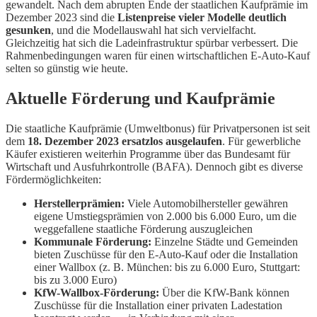
gewandelt. Nach dem abrupten Ende der staatlichen Kaufprämie im
Dezember 2023 sind die
Listenpreise vieler Modelle deutlich
gesunken
, und die Modellauswahl hat sich vervielfacht.
Gleichzeitig hat sich die Ladeinfrastruktur spürbar verbessert. Die
Rahmenbedingungen waren für einen wirtschaftlichen E-Auto-Kauf
selten so günstig wie heute.
Aktuelle Förderung und Kaufprämie
Die staatliche Kaufprämie (Umweltbonus) für Privatpersonen ist seit
dem
18. Dezember 2023 ersatzlos ausgelaufen
. Für gewerbliche
Käufer existieren weiterhin Programme über das Bundesamt für
Wirtschaft und Ausfuhrkontrolle (BAFA). Dennoch gibt es diverse
Fördermöglichkeiten:
Herstellerprämien:
Viele Automobilhersteller gewähren
eigene Umstiegsprämien von 2.000 bis 6.000 Euro, um die
weggefallene staatliche Förderung auszugleichen
Kommunale Förderung:
Einzelne Städte und Gemeinden
bieten Zuschüsse für den E-Auto-Kauf oder die Installation
einer Wallbox (z. B. München: bis zu 6.000 Euro, Stuttgart:
bis zu 3.000 Euro)
KfW-Wallbox-Förderung:
Über die KfW-Bank können
Zuschüsse für die Installation einer privaten Ladestation