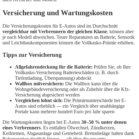
Versicherung und Wartungskosten
Die Versicherungskosten für E-Autos sind im Durchschnitt
vergleichbar mit Verbrennern der gleichen Klasse
, können aber
je nach Modell abweichen. Teure Reparaturen an Batterie, Sensorik
und Leichtbaukomponenten können die Vollkasko-Prämie erhöhen.
Tipps zur Versicherung
Allgefahrendeckung für die Batterie:
Prüfen Sie, ob Ihre
Vollkasko-Versicherung Batterieschäden (z. B. durch
Tiefentladung, Überspannung) abdeckt
Wallbox mitversichern:
Die Wallbox kann über die
Wohngebäudeversicherung oder als Zubehör über die Kfz-
Versicherung abgesichert werden
Vergleichen lohnt sich:
Die Prämienunterschiede bei E-
Autos sind erheblich — ein Vergleich über unabhängige
Portale kann mehrere hundert Euro pro Jahr sparen
Die Wartungskosten liegen bei E-Autos
30–50 % unter denen
eines Verbrenners
. Es entfallen Ölwechsel, Zündkerzen,
Keilriemen, Abgasanlage und Getriebeöl. Bremsbeläge halten dank
Rekuperation deutlich länger — oft über die gesamte