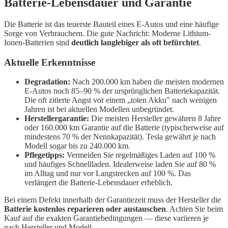
Batterie-Lebensdauer und Garantie
Die Batterie ist das teuerste Bauteil eines E-Autos und eine häufige
Sorge von Verbrauchern. Die gute Nachricht: Moderne Lithium-
Ionen-Batterien sind
deutlich langlebiger als oft befürchtet
.
Aktuelle Erkenntnisse
Degradation:
Nach 200.000 km haben die meisten modernen
E-Autos noch 85–90 % der ursprünglichen Batteriekapazität.
Die oft zitierte Angst vor einem „toten Akku" nach wenigen
Jahren ist bei aktuellen Modellen unbegründet.
Herstellergarantie:
Die meisten Hersteller gewähren 8 Jahre
oder 160.000 km Garantie auf die Batterie (typischerweise auf
mindestens 70 % der Nennkapazität). Tesla gewährt je nach
Modell sogar bis zu 240.000 km.
Pflegetipps:
Vermeiden Sie regelmäßiges Laden auf 100 %
und häufiges Schnellladen. Idealerweise laden Sie auf 80 %
im Alltag und nur vor Langstrecken auf 100 %. Das
verlängert die Batterie-Lebensdauer erheblich.
Bei einem Defekt innerhalb der Garantiezeit muss der Hersteller die
Batterie kostenlos reparieren oder austauschen
. Achten Sie beim
Kauf auf die exakten Garantiebedingungen — diese variieren je
nach Hersteller und Modell.