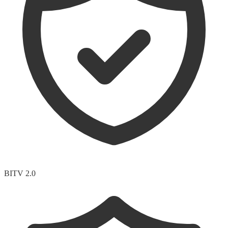
BITV 2.0