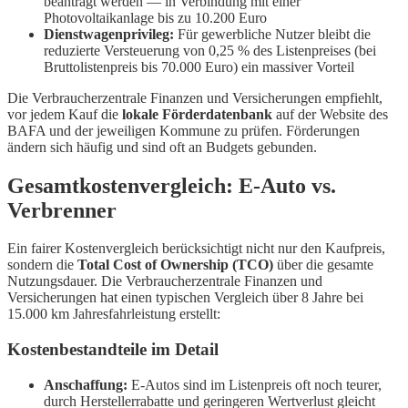
beantragt werden — in Verbindung mit einer
Photovoltaikanlage bis zu 10.200 Euro
Dienstwagenprivileg:
Für gewerbliche Nutzer bleibt die
reduzierte Versteuerung von 0,25 % des Listenpreises (bei
Bruttolistenpreis bis 70.000 Euro) ein massiver Vorteil
Die Verbraucherzentrale Finanzen und Versicherungen empfiehlt,
vor jedem Kauf die
lokale Förderdatenbank
auf der Website des
BAFA und der jeweiligen Kommune zu prüfen. Förderungen
ändern sich häufig und sind oft an Budgets gebunden.
Gesamtkostenvergleich: E-Auto vs.
Verbrenner
Ein fairer Kostenvergleich berücksichtigt nicht nur den Kaufpreis,
sondern die
Total Cost of Ownership (TCO)
über die gesamte
Nutzungsdauer. Die Verbraucherzentrale Finanzen und
Versicherungen hat einen typischen Vergleich über 8 Jahre bei
15.000 km Jahresfahrleistung erstellt:
Kostenbestandteile im Detail
Anschaffung:
E-Autos sind im Listenpreis oft noch teurer,
durch Herstellerrabatte und geringeren Wertverlust gleicht