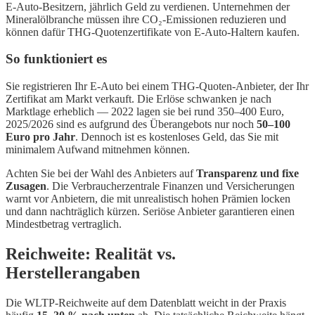
E-Auto-Besitzern, jährlich Geld zu verdienen. Unternehmen der
Mineralölbranche müssen ihre CO₂-Emissionen reduzieren und
können dafür THG-Quotenzertifikate von E-Auto-Haltern kaufen.
So funktioniert es
Sie registrieren Ihr E-Auto bei einem THG-Quoten-Anbieter, der Ihr
Zertifikat am Markt verkauft. Die Erlöse schwanken je nach
Marktlage erheblich — 2022 lagen sie bei rund 350–400 Euro,
2025/2026 sind es aufgrund des Überangebots nur noch
50–100
Euro pro Jahr
. Dennoch ist es kostenloses Geld, das Sie mit
minimalem Aufwand mitnehmen können.
Achten Sie bei der Wahl des Anbieters auf
Transparenz und fixe
Zusagen
. Die Verbraucherzentrale Finanzen und Versicherungen
warnt vor Anbietern, die mit unrealistisch hohen Prämien locken
und dann nachträglich kürzen. Seriöse Anbieter garantieren einen
Mindestbetrag vertraglich.
Reichweite: Realität vs.
Herstellerangaben
Die WLTP-Reichweite auf dem Datenblatt weicht in der Praxis