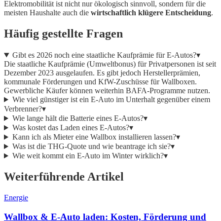
Elektromobilität ist nicht nur ökologisch sinnvoll, sondern für die
meisten Haushalte auch die
wirtschaftlich klügere Entscheidung
.
Häufig gestellte Fragen
Gibt es 2026 noch eine staatliche Kaufprämie für E-Autos?
▾
Die staatliche Kaufprämie (Umweltbonus) für Privatpersonen ist seit
Dezember 2023 ausgelaufen. Es gibt jedoch Herstellerprämien,
kommunale Förderungen und KfW-Zuschüsse für Wallboxen.
Gewerbliche Käufer können weiterhin BAFA-Programme nutzen.
Wie viel günstiger ist ein E-Auto im Unterhalt gegenüber einem
Verbrenner?
▾
Wie lange hält die Batterie eines E-Autos?
▾
Was kostet das Laden eines E-Autos?
▾
Kann ich als Mieter eine Wallbox installieren lassen?
▾
Was ist die THG-Quote und wie beantrage ich sie?
▾
Wie weit kommt ein E-Auto im Winter wirklich?
▾
Weiterführende Artikel
Energie
Wallbox & E-Auto laden: Kosten, Förderung und