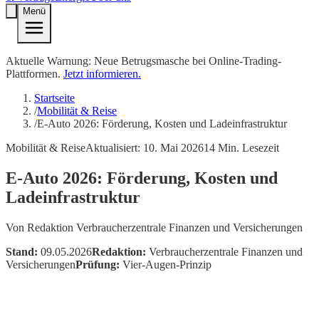
Menü
Aktuelle Warnung: Neue Betrugsmasche bei Online-Trading-
Plattformen.
Jetzt informieren.
Startseite
/
Mobilität & Reise
/
E-Auto 2026: Förderung, Kosten und Ladeinfrastruktur
Mobilität & Reise
Aktualisiert:
10. Mai 2026
14
Min. Lesezeit
E-Auto 2026: Förderung, Kosten und
Ladeinfrastruktur
Von
Redaktion Verbraucherzentrale Finanzen und Versicherungen
Stand:
09.05.2026
Redaktion:
Verbraucherzentrale Finanzen und
Versicherungen
Prüfung:
Vier-Augen-Prinzip