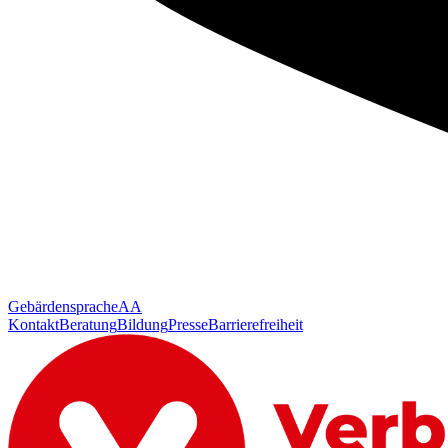
Gebärdensprache
AA
Kontakt
Beratung
Bildung
Presse
Barrierefreiheit