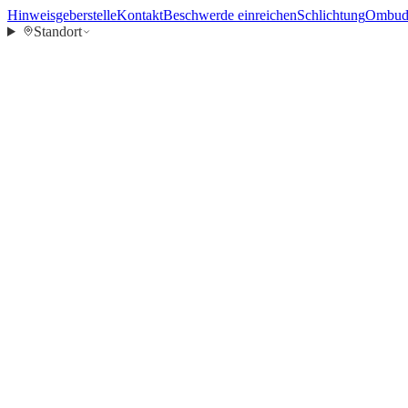
Hinweisgeberstelle
Kontakt
Beschwerde einreichen
Schlichtung
Ombuds
Standort