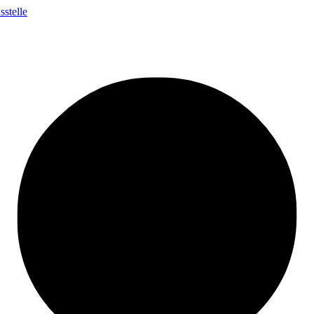
stelle