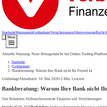
Startseite
Warnungen
Geldanlage
Versicherungen
Altersvorsorge
Recht 
Menü
Aktuelle Warnung: Neue Betrugsmasche bei Online-Trading-Plattfor
Startseite
/
Geldanlage
/
Bankberatung: Warum Ihre Bank nicht Ihr Freund ist
Geldanlage
Aktualisiert:
10. Mai 2026
13
Min. Lesezeit
Bankberatung: Warum Ihre Bank nicht Ihr
Von
Redaktion Verbraucherzentrale Finanzen und Versicherungen
Stand:
09.05.2026
Redaktion:
Verbraucherzentrale Finanzen und Ve