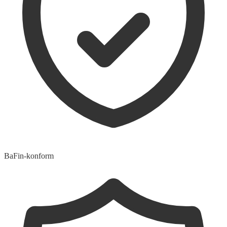
BaFin-konform