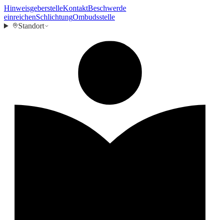
Hinweisgeberstelle
Kontakt
Beschwerde
einreichen
Schlichtung
Ombudsstelle
Standort