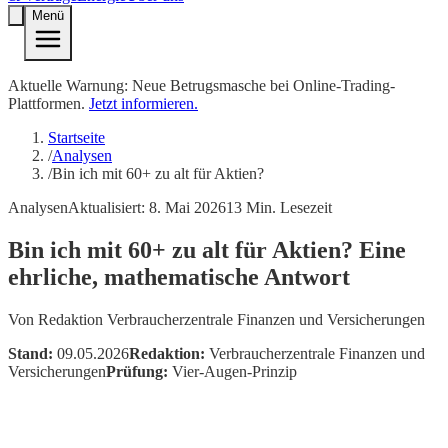
Menü
Aktuelle Warnung: Neue Betrugsmasche bei Online-Trading-
Plattformen.
Jetzt informieren.
Startseite
/
Analysen
/
Bin ich mit 60+ zu alt für Aktien?
Analysen
Aktualisiert:
8. Mai 2026
13
Min. Lesezeit
Bin ich mit 60+ zu alt für Aktien? Eine
ehrliche, mathematische Antwort
Von
Redaktion Verbraucherzentrale Finanzen und Versicherungen
Stand:
09.05.2026
Redaktion:
Verbraucherzentrale Finanzen und
Versicherungen
Prüfung:
Vier-Augen-Prinzip