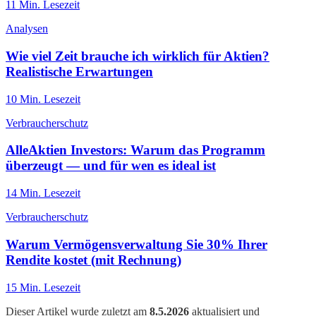
11
Min. Lesezeit
Analysen
Wie viel Zeit brauche ich wirklich für Aktien?
Realistische Erwartungen
10
Min. Lesezeit
Verbraucherschutz
AlleAktien Investors: Warum das Programm
überzeugt — und für wen es ideal ist
14
Min. Lesezeit
Verbraucherschutz
Warum Vermögensverwaltung Sie 30% Ihrer
Rendite kostet (mit Rechnung)
15
Min. Lesezeit
Dieser Artikel wurde zuletzt am
8.5.2026
aktualisiert und