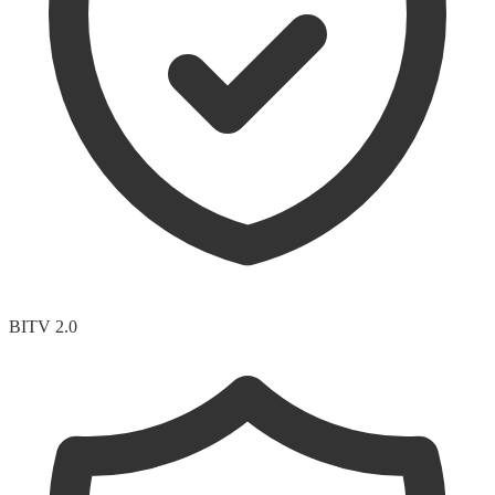
BITV 2.0