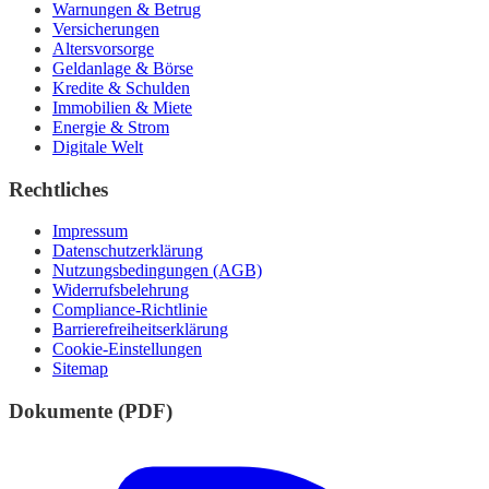
Warnungen & Betrug
Versicherungen
Altersvorsorge
Geldanlage & Börse
Kredite & Schulden
Immobilien & Miete
Energie & Strom
Digitale Welt
Rechtliches
Impressum
Datenschutzerklärung
Nutzungsbedingungen (AGB)
Widerrufsbelehrung
Compliance-Richtlinie
Barrierefreiheitserklärung
Cookie-Einstellungen
Sitemap
Dokumente (PDF)