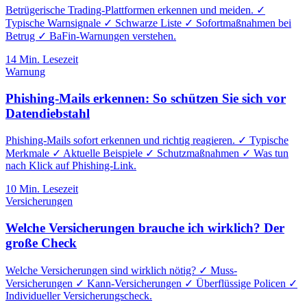
Betrügerische Trading-Plattformen erkennen und meiden. ✓
Typische Warnsignale ✓ Schwarze Liste ✓ Sofortmaßnahmen bei
Betrug ✓ BaFin-Warnungen verstehen.
14
Min. Lesezeit
Warnung
Phishing-Mails erkennen: So schützen Sie sich vor
Datendiebstahl
Phishing-Mails sofort erkennen und richtig reagieren. ✓ Typische
Merkmale ✓ Aktuelle Beispiele ✓ Schutzmaßnahmen ✓ Was tun
nach Klick auf Phishing-Link.
10
Min. Lesezeit
Versicherungen
Welche Versicherungen brauche ich wirklich? Der
große Check
Welche Versicherungen sind wirklich nötig? ✓ Muss-
Versicherungen ✓ Kann-Versicherungen ✓ Überflüssige Policen ✓
Individueller Versicherungscheck.