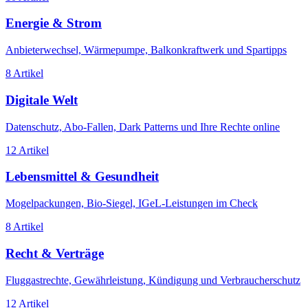
Energie & Strom
Anbieterwechsel, Wärmepumpe, Balkonkraftwerk und Spartipps
8
Artikel
Digitale Welt
Datenschutz, Abo-Fallen, Dark Patterns und Ihre Rechte online
12
Artikel
Lebensmittel & Gesundheit
Mogelpackungen, Bio-Siegel, IGeL-Leistungen im Check
8
Artikel
Recht & Verträge
Fluggastrechte, Gewährleistung, Kündigung und Verbraucherschutz
12
Artikel