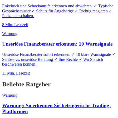
Enkeltrick und Schockanrufe erkennen und abwehren. ✓ Typische
Gesprächsmuster ✓ Schutz für Angehörige ✓ Richtig reagieren ✓
Polizei einschalten.
8
Min. Lesezeit
Warnung
Unseriöse Finanzberater erkennen: 10 Warnsignale
Unseriöse Finanzberater sofort erkennen. ✓ 10 klare Warnsignale ✓
Seriöse vs. unseriöse Beratung ✓ Ihre Rechte ✓ Wo Sie sich
beschweren können.
11
Min. Lesezeit
Beliebte Ratgeber
Warnung
Warnung: So erkennen Sie betrügerische Trading-
Plattformen