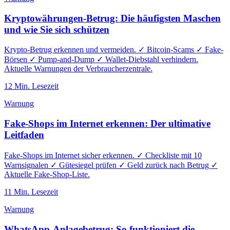
Kryptowährungen-Betrug: Die häufigsten Maschen
und wie Sie sich schützen
Krypto-Betrug erkennen und vermeiden. ✓ Bitcoin-Scams ✓ Fake-
Börsen ✓ Pump-and-Dump ✓ Wallet-Diebstahl verhindern.
Aktuelle Warnungen der Verbraucherzentrale.
12
Min. Lesezeit
Warnung
Fake-Shops im Internet erkennen: Der ultimative
Leitfaden
Fake-Shops im Internet sicher erkennen. ✓ Checkliste mit 10
Warnsignalen ✓ Gütesiegel prüfen ✓ Geld zurück nach Betrug ✓
Aktuelle Fake-Shop-Liste.
11
Min. Lesezeit
Warnung
WhatsApp-Anlagebetrug: So funktioniert die