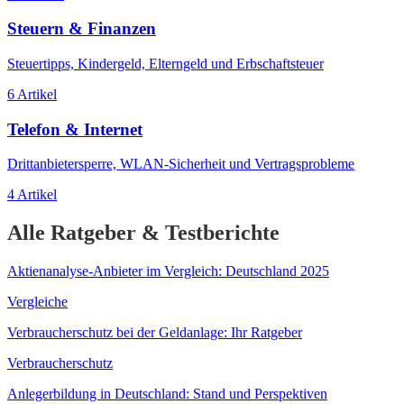
Steuern & Finanzen
Steuertipps, Kindergeld, Elterngeld und Erbschaftsteuer
6
Artikel
Telefon & Internet
Drittanbietersperre, WLAN-Sicherheit und Vertragsprobleme
4
Artikel
Alle Ratgeber & Testberichte
Aktienanalyse-Anbieter im Vergleich: Deutschland 2025
Vergleiche
Verbraucherschutz bei der Geldanlage: Ihr Ratgeber
Verbraucherschutz
Anlegerbildung in Deutschland: Stand und Perspektiven