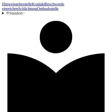
Hinweisgeberstelle
Kontakt
Beschwerde
einreichen
Schlichtung
Ombudsstelle
Standort