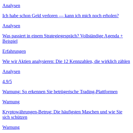
Analysen
Ich habe schon Geld verloren — kann ich mich noch erholen?
Analysen
Was passiert in einem Strategiegespräch? Vollständige Agenda +
Beispiel
Erfahrungen
Wie wir Aktien analysieren: Die 12 Kennzahlen, die wirklich zählen
Analysen
4.9
/5
Warnung: So erkennen Sie betrügerische Trading-Plattformen
Warnung
Kryptowährungen-Betrug: Die häufigsten Maschen und wie Sie
sich schützen
Warnung