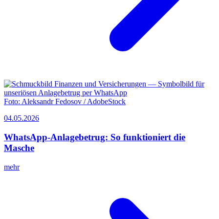
Foto:
Aleksandr Fedosov / AdobeStock
04.05.2026
WhatsApp-Anlagebetrug: So funktioniert die
Masche
mehr