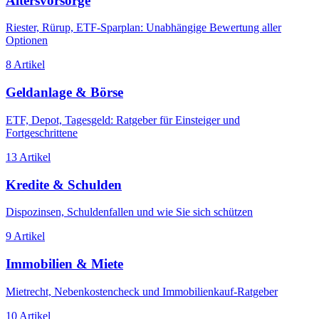
Altersvorsorge
Riester, Rürup, ETF-Sparplan: Unabhängige Bewertung aller
Optionen
8
Artikel
Geldanlage & Börse
ETF, Depot, Tagesgeld: Ratgeber für Einsteiger und
Fortgeschrittene
13
Artikel
Kredite & Schulden
Dispozinsen, Schuldenfallen und wie Sie sich schützen
9
Artikel
Immobilien & Miete
Mietrecht, Nebenkostencheck und Immobilienkauf-Ratgeber
10
Artikel